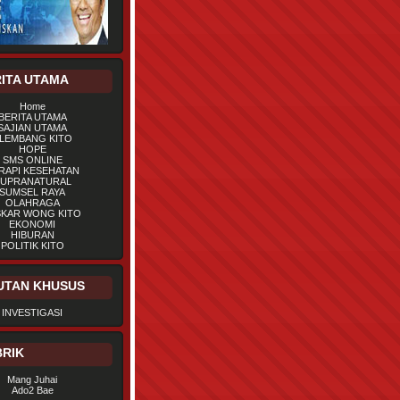
ITA UTAMA
Home
BERITA UTAMA
SAJIAN UTAMA
LEMBANG KITO
HOPE
SMS ONLINE
RAPI KESEHATAN
UPRANATURAL
SUMSEL RAYA
OLAHRAGA
SKAR WONG KITO
EKONOMI
HIBURAN
POLITIK KITO
UTAN KHUSUS
INVESTIGASI
RIK
Mang Juhai
Ado2 Bae