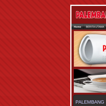
Home
BERITA UTAMA
PALEMBANG 