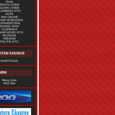
Home
BERITA UTAMA
SAJIAN UTAMA
LEMBANG KITO
HOPE
SMS ONLINE
RAPI KESEHATAN
UPRANATURAL
SUMSEL RAYA
OLAHRAGA
SKAR WONG KITO
EKONOMI
HIBURAN
POLITIK KITO
UTAN KHUSUS
INVESTIGASI
RIK
Mang Juhai
Ado2 Bae