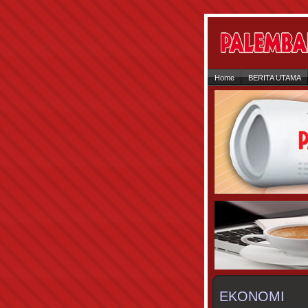
Home
BERITA UTAMA
EKONOMI