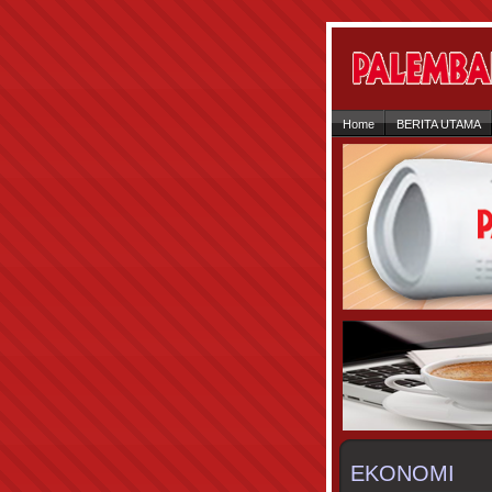
Home
BERITA UTAMA
EKONOMI