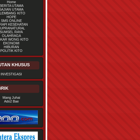
Home
BERITA UTAMA
SAJIAN UTAMA
LEMBANG KITO
HOPE
SMS ONLINE
RAPI KESEHATAN
UPRANATURAL
SUMSEL RAYA
OLAHRAGA
SKAR WONG KITO
EKONOMI
HIBURAN
POLITIK KITO
UTAN KHUSUS
INVESTIGASI
RIK
Mang Juhai
Ado2 Bae