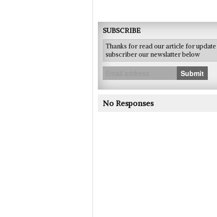
SUBSCRIBE
Thanks for read our article for updat
subscriber our newslatter below
Submit
No Responses