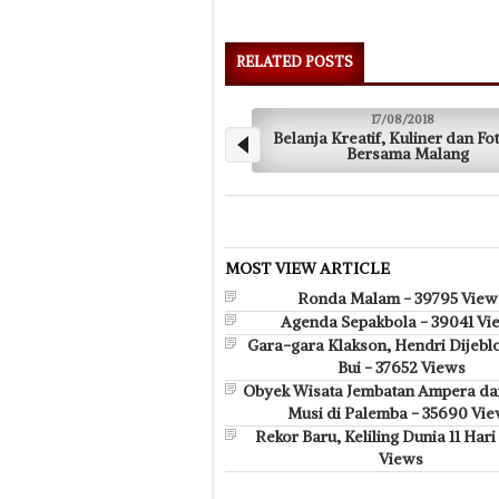
RELATED POSTS
17/08/2018
Belanja Kreatif, Kuliner dan Fotografi
Naj
Bersama Malang
MOST VIEW ARTICLE
Ronda Malam - 39795 View
Agenda Sepakbola - 39041 Vi
Gara-gara Klakson, Hendri Dijebl
Bui - 37652 Views
Obyek Wisata Jembatan Ampera da
Musi di Palemba - 35690 Vi
Rekor Baru, Keliling Dunia 11 Hari 
Views