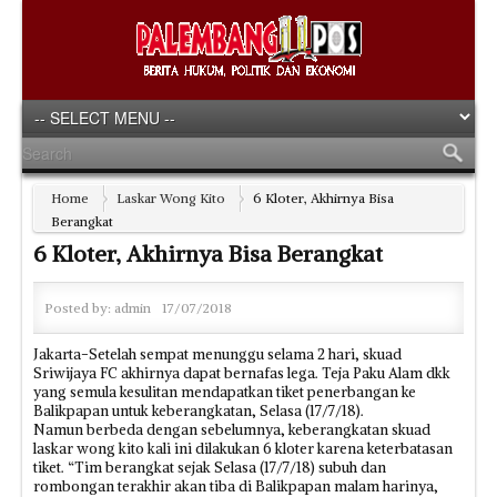
Home
Laskar Wong Kito
6 Kloter, Akhirnya Bisa
Berangkat
6 Kloter, Akhirnya Bisa Berangkat
Posted by:
admin
17/07/2018
Jakarta-Setelah sempat menunggu selama 2 hari, skuad
Sriwijaya FC akhirnya dapat bernafas lega. Teja Paku Alam dkk
yang semula kesulitan mendapatkan tiket penerbangan ke
Balikpapan untuk keberangkatan, Selasa (17/7/18).
Namun berbeda dengan sebelumnya, keberangkatan skuad
laskar wong kito kali ini dilakukan 6 kloter karena keterbatasan
tiket. “Tim berangkat sejak Selasa (17/7/18) subuh dan
rombongan terakhir akan tiba di Balikpapan malam harinya,