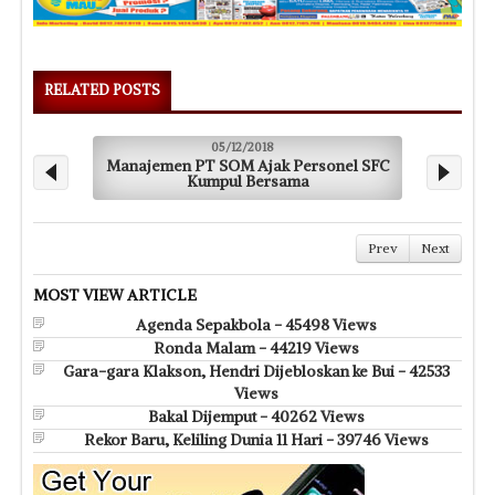
RELATED POSTS
05/12/2018
Manajemen PT SOM Ajak Personel SFC
Kumpul Bersama
Prev
Next
MOST VIEW ARTICLE
Agenda Sepakbola - 45498 Views
Ronda Malam - 44219 Views
Gara-gara Klakson, Hendri Dijebloskan ke Bui - 42533
Views
Bakal Dijemput - 40262 Views
Rekor Baru, Keliling Dunia 11 Hari - 39746 Views