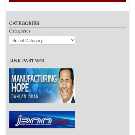
CATEGORIES
Categories
LINK PARTNER