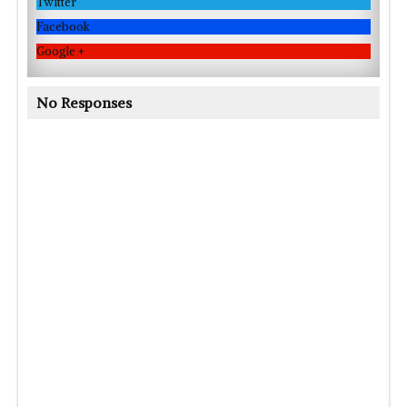
Twitter
Facebook
Google +
No Responses