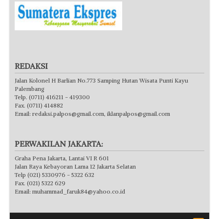
REDAKSI
Jalan Kolonel H Barlian No.773 Samping Hutan Wisata Punti Kayu
Palembang
Telp. (0711) 416211 - 419300
Fax. (0711) 414882
Email:
redaksi.palpos@gmail.com
,
iklanpalpos@gmail.com
PERWAKILAN JAKARTA:
Graha Pena Jakarta, Lantai VI R 601
Jalan Raya Kebayoran Lama 12 Jakarta Selatan
Telp (021) 5330976 - 5322 632
Fax. (021) 5322 629
Email:
muhammad_faruk84@yahoo.co.id