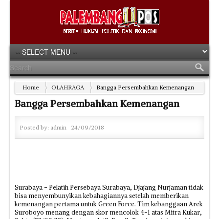
Home
OLAHRAGA
Bangga Persembahkan Kemenangan
Bangga Persembahkan Kemenangan
Posted by:
admin
24/09/2018
Surabaya - Pelatih Persebaya Surabaya, Djajang Nurjaman tidak
bisa menyembunyikan kebahagiannya setelah memberikan
kemenangan pertama untuk Green Force. Tim kebanggaan Arek
Suroboyo menang dengan skor mencolok 4-1 atas Mitra Kukar,