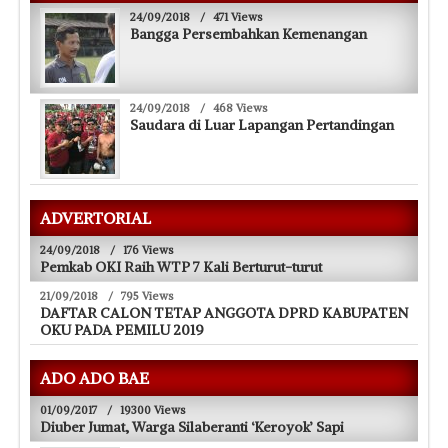
24/09/2018
/
471 Views
Bangga Persembahkan Kemenangan
24/09/2018
/
468 Views
Saudara di Luar Lapangan Pertandingan
ADVERTORIAL
24/09/2018
/
176 Views
Pemkab OKI Raih WTP 7 Kali Berturut-turut
21/09/2018
/
795 Views
DAFTAR CALON TETAP ANGGOTA DPRD KABUPATEN
OKU PADA PEMILU 2019
ADO ADO BAE
01/09/2017
/
19300 Views
Diuber Jumat, Warga Silaberanti ‘Keroyok’ Sapi