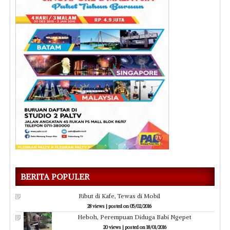
BERITA POPULER
Ribut di Kafe, Tewas di Mobil
28 views
|
posted on 05/02/2016
Heboh, Perempuan Diduga Babi Ngepet
20 views
|
posted on 18/01/2016