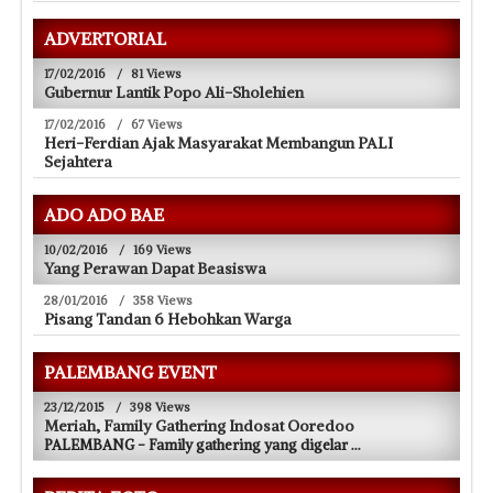
ADVERTORIAL
17/02/2016
/
81 Views
Gubernur Lantik Popo Ali-Sholehien
17/02/2016
/
67 Views
Heri-Ferdian Ajak Masyarakat Membangun PALI
Sejahtera
ADO ADO BAE
10/02/2016
/
169 Views
Yang Perawan Dapat Beasiswa
28/01/2016
/
358 Views
Pisang Tandan 6 Hebohkan Warga
PALEMBANG EVENT
23/12/2015
/
398 Views
Meriah, Family Gathering Indosat Ooredoo
PALEMBANG - Family gathering yang digelar
...