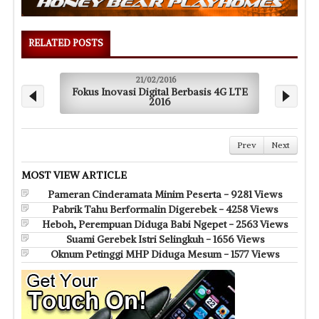
RELATED POSTS
21/02/2016
Fokus Inovasi Digital Berbasis 4G LTE
P
2016
Prev
Next
MOST VIEW ARTICLE
Pameran Cinderamata Minim Peserta - 9281 Views
Pabrik Tahu Berformalin Digerebek - 4258 Views
Heboh, Perempuan Diduga Babi Ngepet - 2563 Views
Suami Gerebek Istri Selingkuh - 1656 Views
Oknum Petinggi MHP Diduga Mesum - 1577 Views