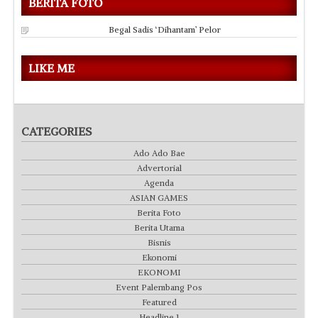
BERITA FOTO
Begal Sadis ‘Dihantam’ Pelor
LIKE ME
CATEGORIES
Ado Ado Bae
Advertorial
Agenda
ASIAN GAMES
Berita Foto
Berita Utama
Bisnis
Ekonomi
EKONOMI
Event Palembang Pos
Featured
Headline 1