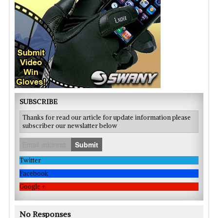
SUBSCRIBE
Thanks for read our article for update information please
subscriber our newslatter below
Submit
Twitter
Facebook
Google +
No Responses