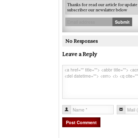
Thanks for read our article for updat
subscriber our newslatter below
Submit
No Responses
Leave a Reply