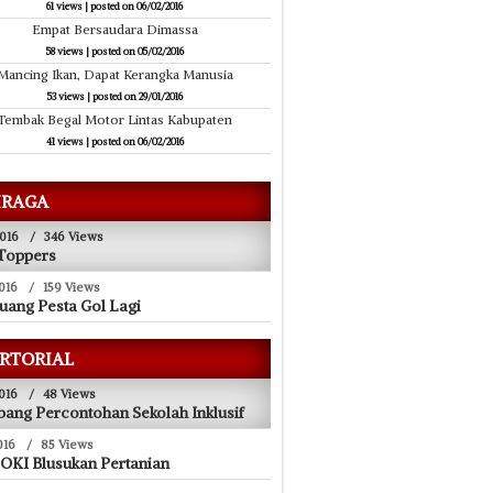
61 views
|
posted on 06/02/2016
Empat Bersaudara Dimassa
58 views
|
posted on 05/02/2016
Mancing Ikan, Dapat Kerangka Manusia
53 views
|
posted on 29/01/2016
Tembak Begal Motor Lintas Kabupaten
41 views
|
posted on 06/02/2016
RAGA
016
/
346 Views
Toppers
016
/
159 Views
uang Pesta Gol Lagi
RTORIAL
016
/
48 Views
ang Percontohan Sekolah Inklusif
016
/
85 Views
 OKI Blusukan Pertanian