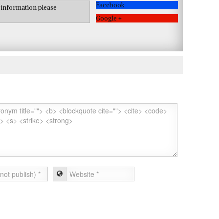
Facebook
e information please
Google +