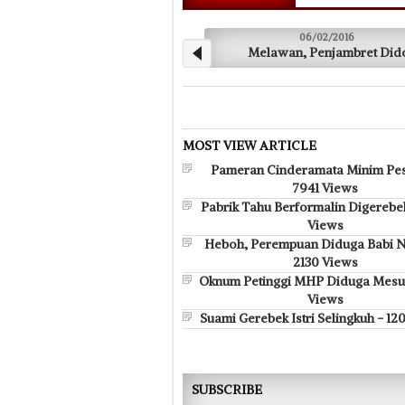
06/02/2016
05/02
Melawan, Penjambret Didor
Ducati Beri Jalan 
MOST VIEW ARTICLE
Pameran Cinderamata Minim Pes
7941 Views
Pabrik Tahu Berformalin Digerebe
Views
Heboh, Perempuan Diduga Babi N
2130 Views
Oknum Petinggi MHP Diduga Mesu
Views
Suami Gerebek Istri Selingkuh - 12
SUBSCRIBE