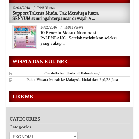
12/02/2018
/
7442 Views
Support Talenta Muda, Tak Menduga Juara
SENYUM sumringah terpancar di wajah A
...
14/12/2016
/
14491 Views
10 Peserta Masuk Nominasi
PALEMBANG- Setelah melakukan seleksi
yang cukup
...
WISATA DAN KULINER
Cordella Inn Hadir di Palembang
Paket Wisata Murah ke Malaysia,Mulai dari Rp1,28 Juta
LIKE ME
CATEGORIES
Categories