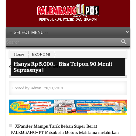
Home
EKONOMI
Hanya Rp 5.000,- Bisa Telpon 90 Menit
CATEGORY: EKONOMI
Sepuasnya !
Posted by:
admin
28/11/2018
XPander Mampu Tarik Beban Super Berat
PALEMBANG- PT Mitsubishi Motors telah lama melahirkan