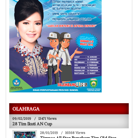
OLAHRAGA
09/02/2019
/
13471 Views
28 Tim Ikuti AN Cup
28/01/2019
/
16568 Views
Timnas All Star Bungkam Tim Old Star