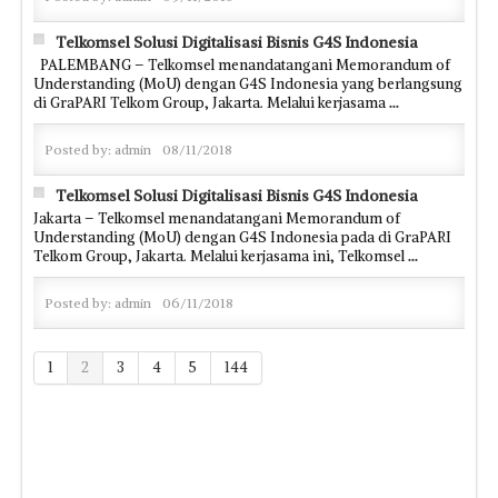
Telkomsel Solusi Digitalisasi Bisnis G4S Indonesia
PALEMBANG – Telkomsel menandatangani Memorandum of
Understanding (MoU) dengan G4S Indonesia yang berlangsung
di GraPARI Telkom Group, Jakarta. Melalui kerjasama
...
Posted by:
admin
08/11/2018
Telkomsel Solusi Digitalisasi Bisnis G4S Indonesia
Jakarta – Telkomsel menandatangani Memorandum of
Understanding (MoU) dengan G4S Indonesia pada di GraPARI
Telkom Group, Jakarta. Melalui kerjasama ini, Telkomsel
...
Posted by:
admin
06/11/2018
1
2
3
4
5
144