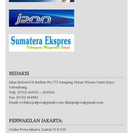
REDAKSI
Jalan Kolonel H Barlian No.773 Samping Hutan Wisata Punti Kayu
Palembang
Telp. (0711) 416211 - 419300
Fax. (0711) 414882
Email:
redaksi.palpos@gmail.com
,
iklanpalpos@gmail.com
PERWAKILAN JAKARTA:
Graha Pena Jakarta, Lantai VI R 601