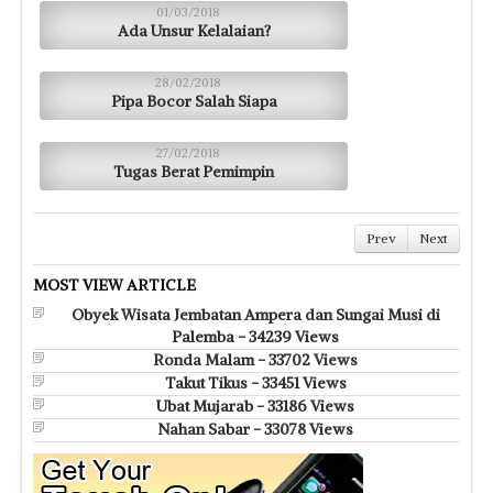
01/03/2018
Ada Unsur Kelalaian?
28/02/2018
Pipa Bocor Salah Siapa
27/02/2018
Tugas Berat Pemimpin
Prev
Next
MOST VIEW ARTICLE
Obyek Wisata Jembatan Ampera dan Sungai Musi di
Palemba - 34239 Views
Ronda Malam - 33702 Views
Takut Tikus - 33451 Views
Ubat Mujarab - 33186 Views
Nahan Sabar - 33078 Views