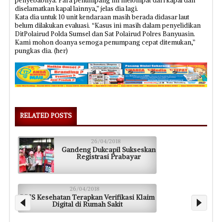
penyebabnya. Para penumpang ini melompat dari kapal dan
diselamatkan kapal lainnya,” jelas dia lagi.
Kata dia untuk 10 unit kendaraan masih berada didasar laut
belum dilakukan evaluasi. “Kasus ini masih dalam penyelidikan
DitPolairud Polda Sumsel dan Sat Polairud Polres Banyuasin.
Kami mohon doanya semoga penumpang cepat ditemukan,”
pungkas dia. (her)
RELATED POSTS
26/04/2018
Gandeng Dukcapil Sukseskan
Registrasi Prabayar
26/04/2018
BPJS Kesehatan Terapkan Verifikasi Klaim
Digital di Rumah Sakit