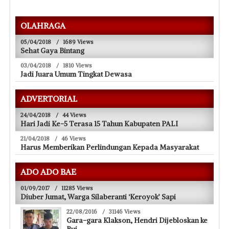
OLAHRAGA
05/04/2018
/
1689 Views
Sehat Gaya Bintang
03/04/2018
/
1810 Views
Jadi Juara Umum Tingkat Dewasa
ADVERTORIAL
24/04/2018
/
44 Views
Hari Jadi Ke-5 Terasa 15 Tahun Kabupaten PALI
21/04/2018
/
46 Views
Harus Memberikan Perlindungan Kepada Masyarakat
ADO ADO BAE
01/09/2017
/
11285 Views
Diuber Jumat, Warga Silaberanti ‘Keroyok’ Sapi
22/08/2016
/
31146 Views
Gara-gara Klakson, Hendri Dijebloskan ke
Bui