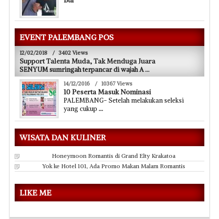
EVENT PALEMBANG POS
12/02/2018
/
3402 Views
Support Talenta Muda, Tak Menduga Juara
SENYUM sumringah terpancar di wajah A
...
14/12/2016
/
10367 Views
10 Peserta Masuk Nominasi
PALEMBANG- Setelah melakukan seleksi
yang cukup
...
WISATA DAN KULINER
Honeymoon Romantis di Grand Elty Krakatoa
Yok ke Hotel 101, Ada Promo Makan Malam Romantis
LIKE ME