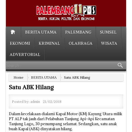
BERITA UTAMA
PALEMBANG
SUMSEL
EKONOMI
KRIMINAL
OLAHRAGA
WISATA
ADVERTORIAL
Home
BERITA UTAMA
Satu ABK Hilang
Satu ABK Hilang
Posted by:
admin
21/02/2018
Dalam kecelakaan dialami Kapal Motor (KM) Kayung Utara milik
PT ALP tak jauh dari Pelabuhan Tanjung Api-Api Kecamatan
Tanjung Lago, 30 penumpang selamat. Sedangkan, satu anak
buah Kapal (ABK) dinyatakan hilang.