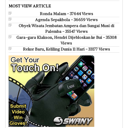
MOST VIEW ARTICLE
Ronda Malam - 37644 Views
Agenda Sepakbola - 36659 Views
Obyek Wisata Jembatan Ampera dan Sungai Musi di
Palemba - 35547 Views
Gara-gara Klakson, Hendri Dijebloskan ke Bui - 35308
Views
Rekor Baru, Keliling Dunia 11 Hari - 33177 Views