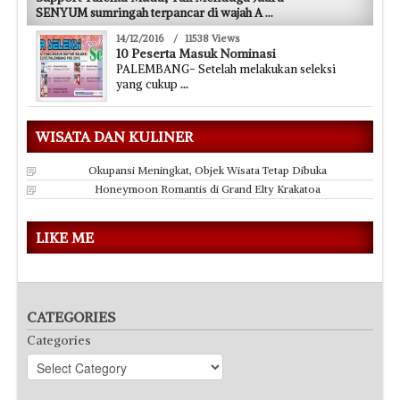
SENYUM sumringah terpancar di wajah A
...
14/12/2016
/
11538 Views
10 Peserta Masuk Nominasi
PALEMBANG- Setelah melakukan seleksi
yang cukup
...
WISATA DAN KULINER
Okupansi Meningkat, Objek Wisata Tetap Dibuka
Honeymoon Romantis di Grand Elty Krakatoa
LIKE ME
CATEGORIES
Categories