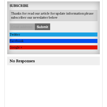
SUBSCRIBE
Thanks for read our article for update information please
subscriber our newslatter below
Submit
Twitter
Facebook
Google +
No Responses