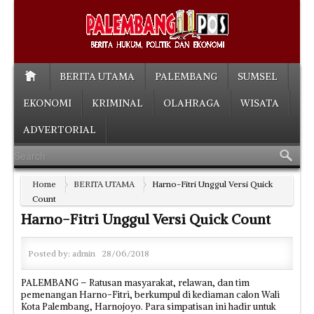
BERITA UTAMA
PALEMBANG
SUMSEL
EKONOMI
KRIMINAL
OLAHRAGA
WISATA
ADVERTORIAL
Home
BERITA UTAMA
Harno-Fitri Unggul Versi Quick
Count
Harno-Fitri Unggul Versi Quick Count
Posted by:
admin
28/06/2018
PALEMBANG – Ratusan masyarakat, relawan, dan tim
pemenangan Harno-Fitri, berkumpul di kediaman calon Wali
Kota Palembang, Harnojoyo. Para simpatisan ini hadir untuk