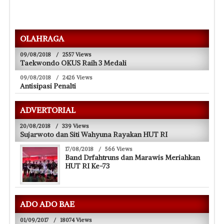
OLAHRAGA
09/08/2018
/
2557 Views
Taekwondo OKUS Raih 3 Medali
09/08/2018
/
2426 Views
Antisipasi Penalti
ADVERTORIAL
20/08/2018
/
339 Views
Sujarwoto dan Siti Wahyuna Rayakan HUT RI
17/08/2018
/
566 Views
Band Drfahtruns dan Marawis Meriahkan
HUT RI Ke-73
ADO ADO BAE
01/09/2017
/
18074 Views