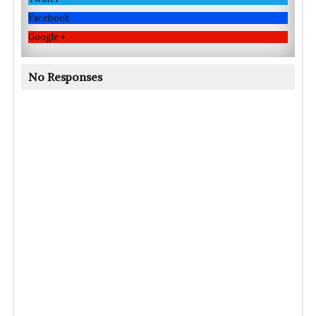
Facebook
Google +
No Responses