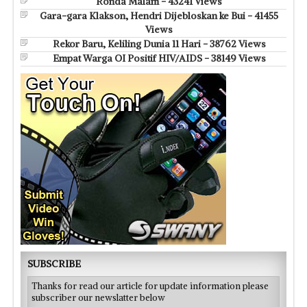
Ronda Malam - 43241 Views
Gara-gara Klakson, Hendri Dijebloskan ke Bui - 41455
Views
Rekor Baru, Keliling Dunia 11 Hari - 38762 Views
Empat Warga OI Positif HIV/AIDS - 38149 Views
SUBSCRIBE
Thanks for read our article for update information please
subscriber our newslatter below