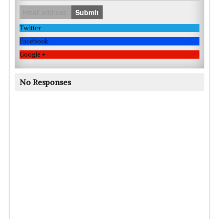
Submit
Twitter
Facebook
Google +
No Responses