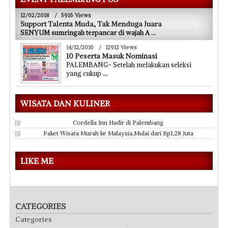
12/02/2018
/
5916 Views
Support Talenta Muda, Tak Menduga Juara
SENYUM sumringah terpancar di wajah A
...
14/12/2016
/
12912 Views
10 Peserta Masuk Nominasi
PALEMBANG- Setelah melakukan seleksi
yang cukup
...
WISATA DAN KULINER
Cordella Inn Hadir di Palembang
Paket Wisata Murah ke Malaysia,Mulai dari Rp1,28 Juta
LIKE ME
CATEGORIES
Categories