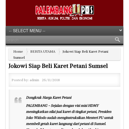
Home
BERITA UTAMA
Jokowi Siap Beli Karet Petani
Sumsel
Jokowi Siap Beli Karet Petani Sumsel
Posted by:
admin
26/11/2018
Dongkrak Harga Karet Petani
PALEMBANG - Sejalan dengan visi misi HDMY
meningkatkan nilai jual karet di tingkat petani, Presiden
Joko Widodo sudah menginstruksikan Menteri PU untuk
membeli getah karet langsung dari petani di Sumsel.