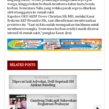
warga, hingga belum berhasil membawa kabur harta benda
korban. Sementara Yulia yang terluka parah segera dilarikan
oleh tetangganya ke rumah sakit.
Kapolres OKU AKBP Dover Christian SIk MH, melalui Kasat
Reskrim AKP Rivandra SIk, saat dikonfirmasi membenarkan
peristiwa itu. “Saat ini kita sudah menugaskan tim khusus untuk
memburu tersangka. Sementara korban sendiri masih dirawat
intensif di rumah sakit,” pungkas Kasat. (len)
RELATED POSTS
16/05/2018
Dipecat Jadi Advokat, Defi Sepriadi SH
Ajukan Banding
26/04/2018
Gandeng Dukcapil Sukseskan
Registrasi Prabayar