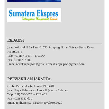
REDAKSI
Jalan Kolonel H Barlian No.773 Samping Hutan Wisata Punti Kayu
Palembang
Telp. (0711) 416211 - 419300
Fax. (0711) 414882
Email:
redaksi.palpos@gmail.com
,
iklanpalpos@gmail.com
PERWAKILAN JAKARTA:
Graha Pena Jakarta, Lantai VI R 601
Jalan Raya Kebayoran Lama 12 Jakarta Selatan
Telp (021) 5330976 - 5322 632
Fax. (021) 5322 629
Email:
muhammad_faruk84@yahoo.co.id