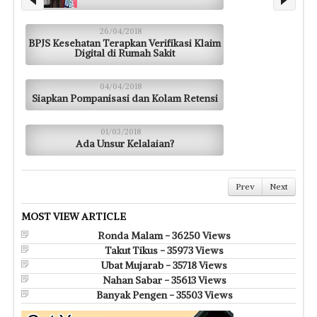
26/04/2018
BPJS Kesehatan Terapkan Verifikasi Klaim
Digital di Rumah Sakit
04/04/2018
Siapkan Pompanisasi dan Kolam Retensi
01/03/2018
Ada Unsur Kelalaian?
Prev
Next
MOST VIEW ARTICLE
Ronda Malam - 36250 Views
Takut Tikus - 35973 Views
Ubat Mujarab - 35718 Views
Nahan Sabar - 35613 Views
Banyak Pengen - 35503 Views