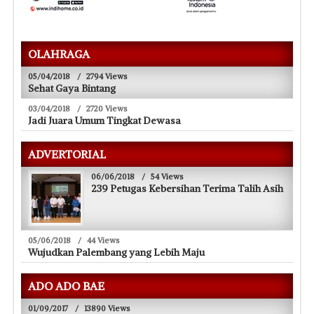
OLAHRAGA
05/04/2018
/
2794 Views
Sehat Gaya Bintang
03/04/2018
/
2720 Views
Jadi Juara Umum Tingkat Dewasa
ADVERTORIAL
06/06/2018
/
54 Views
239 Petugas Kebersihan Terima Talih Asih
05/06/2018
/
44 Views
Wujudkan Palembang yang Lebih Maju
ADO ADO BAE
01/09/2017
/
13890 Views