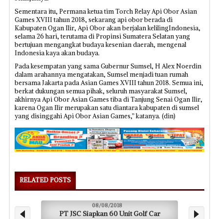
Sementara itu, Permana ketua tim Torch Relay Api Obor Asian
Games XVIII tahun 2018, sekarang api obor berada di
Kabupaten Ogan Ilir, Api Obor akan berjalan kelilingIndonesia,
selama 26 hari, terutama di Propinsi Sumatera Selatan yang
bertujuan mengangkat budaya kesenian daerah, mengenal
Indonesia kaya akan budaya.
Pada kesempatan yang sama Gubernur Sumsel, H Alex Noerdin
dalam arahannya mengatakan, Sumsel menjadi tuan rumah
bersama Jakarta pada Asian Games XVIII tahun 2018. Semua ini,
berkat dukungan semua pihak, seluruh masyarakat Sumsel,
akhirnya Api Obor Asian Games tiba di Tanjung Senai Ogan Ilir,
karena Ogan Ilir merupakan satu diantara kabupaten di sumsel
yang disinggahi Api Obor Asian Games,” katanya. (din)
RELATED POSTS
08/08/2018
PT JSC Siapkan 60 Unit Golf Car