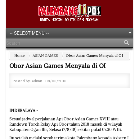
Home
ASIAN GAMES
Obor Asian Games Menyala di OI
Obor Asian Games Menyala di OI
Posted by:
admin
08/08/2018
INDERALAYA
-
Sesuai jadwal perjalanan Api Obor Asian Games XVIII atau
Rundown Torch Relay Api Obor tahun 2018 masuk di wilayah
Kabupaten Ogan Ilir, Selasa (7/8/18) sekitar pukul 07.30 WIB.
Itu setelah melalui serah terima kota Palembang kepada Asisten I