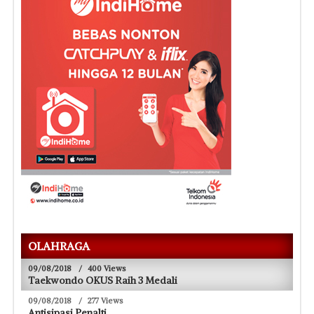
OLAHRAGA
09/08/2018
/
400 Views
Taekwondo OKUS Raih 3 Medali
09/08/2018
/
277 Views
Antisipasi Penalti