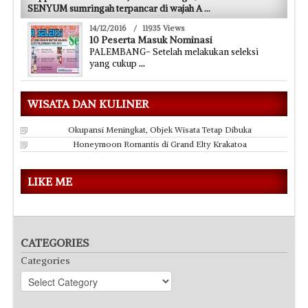
SENYUM sumringah terpancar di wajah A
...
14/12/2016
/
11935 Views
10 Peserta Masuk Nominasi
PALEMBANG- Setelah melakukan seleksi
yang cukup
...
WISATA DAN KULINER
Okupansi Meningkat, Objek Wisata Tetap Dibuka
Honeymoon Romantis di Grand Elty Krakatoa
LIKE ME
CATEGORIES
Categories