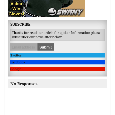
SUBSCRIBE
Thanks for read our article for update information please
subscriber our newslatter below
Submit
Twitter
Facebook
Google +
No Responses