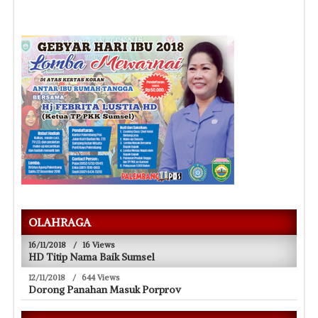
OLAHRAGA
16/11/2018
/
16 Views
HD Titip Nama Baik Sumsel
12/11/2018
/
644 Views
Dorong Panahan Masuk Porprov