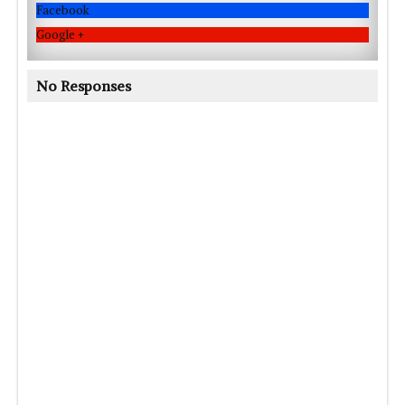
Facebook
Google +
No Responses