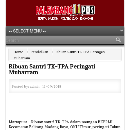
Home
Pendidikan
Ribuan Santri TK-TPA Peringati
Muharram
Ribuan Santri TK-TPA Peringati
Muharram
Posted by:
admin
13/09/2018
Martapura - Ribuan santri TK-TPA dalam naungan BKPRMI
Kecamatan Belitang Madang Raya, OKU Timur, peringati Tahun