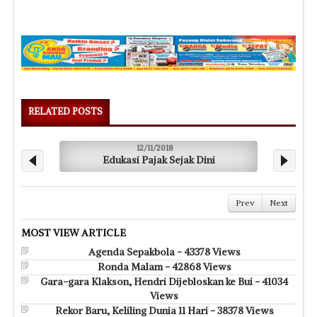
RELATED POSTS
12/11/2018
Edukasi Pajak Sejak Dini
Prev
Next
MOST VIEW ARTICLE
Agenda Sepakbola - 43378 Views
Ronda Malam - 42868 Views
Gara-gara Klakson, Hendri Dijebloskan ke Bui - 41034
Views
Rekor Baru, Keliling Dunia 11 Hari - 38378 Views