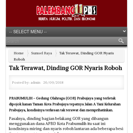
Home
Sumsel Raya
Tak Terawat, Dinding GOR Nyaris
Roboh
Tak Terawat, Dinding GOR Nyaris Roboh
Posted by:
admin
26/09/2018
PRABUMULIH - Gedung Olahraga (GOR) Prabujaya yang terletak
dipojok kanan Taman Kota Prabujaya tepatnya Jalan A Yani Kelurahan
Prabujaya, kondisinya terkesan tak terawat dan memprihatinkan.
Pasalnya, dinding bagian belakang GOR yang dibangun
menggunakan dana APBD Kota Prabumulih itu saat ini
kondisinya miring dan nyaris roboh lantaran ada beberapa besi