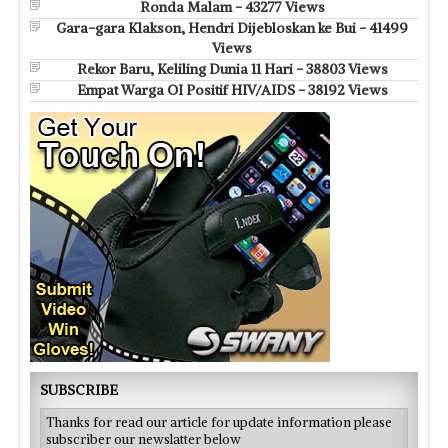
Ronda Malam - 43277 Views
Gara-gara Klakson, Hendri Dijebloskan ke Bui - 41499
Views
Rekor Baru, Keliling Dunia 11 Hari - 38803 Views
Empat Warga OI Positif HIV/AIDS - 38192 Views
SUBSCRIBE
Thanks for read our article for update information please
subscriber our newslatter below