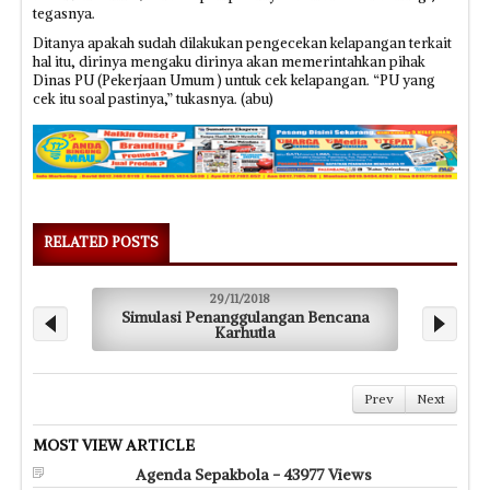
tegasnya.
Ditanya apakah sudah dilakukan pengecekan kelapangan terkait
hal itu, dirinya mengaku dirinya akan memerintahkan pihak
Dinas PU (Pekerjaan Umum ) untuk cek kelapangan. “PU yang
cek itu soal pastinya,” tukasnya. (abu)
RELATED POSTS
29/11/2018
Simulasi Penanggulangan Bencana
Karhutla
Prev
Next
MOST VIEW ARTICLE
Agenda Sepakbola - 43977 Views