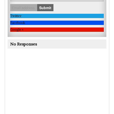
Submit
Twitter
Facebook
Google +
No Responses