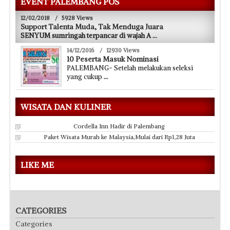
EVENT PALEMBANG POS
12/02/2018
/
5928 Views
Support Talenta Muda, Tak Menduga Juara
SENYUM sumringah terpancar di wajah A
...
14/12/2016
/
12930 Views
10 Peserta Masuk Nominasi
PALEMBANG- Setelah melakukan seleksi
yang cukup
...
WISATA DAN KULINER
Cordella Inn Hadir di Palembang
Paket Wisata Murah ke Malaysia,Mulai dari Rp1,28 Juta
LIKE ME
CATEGORIES
Categories