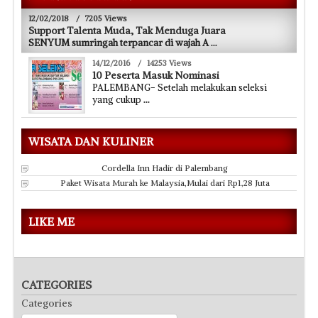
12/02/2018
/
7205 Views
Support Talenta Muda, Tak Menduga Juara
SENYUM sumringah terpancar di wajah A
...
14/12/2016
/
14253 Views
10 Peserta Masuk Nominasi
PALEMBANG- Setelah melakukan seleksi
yang cukup
...
WISATA DAN KULINER
Cordella Inn Hadir di Palembang
Paket Wisata Murah ke Malaysia,Mulai dari Rp1,28 Juta
LIKE ME
CATEGORIES
Categories