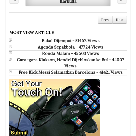
Karhutla
Prev
Next
MOST VIEW ARTICLE
Bakal Dijemput - 51462 Views
Agenda Sepakbola - 47724 Views
Ronda Malam - 45603 Views
Gara-gara Klakson, Hendri Dijebloskan ke Bui - 44007
Views
Free Kick Messi Selamatkan Barcelona - 41421 Views