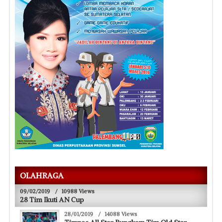
OLAHRAGA
09/02/2019
/
10988 Views
28 Tim Ikuti AN Cup
28/01/2019
/
14088 Views
Timnas All Star Bungkam Tim Old Star