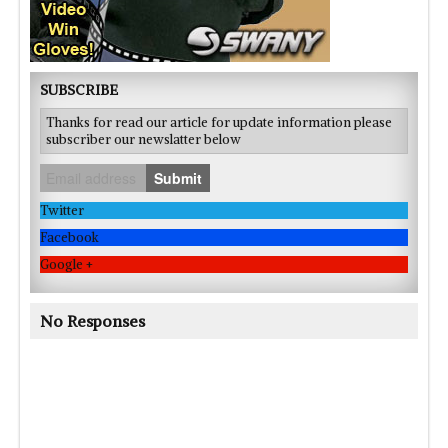
SUBSCRIBE
Thanks for read our article for update information please
subscriber our newslatter below
Submit
Twitter
Facebook
Google +
No Responses