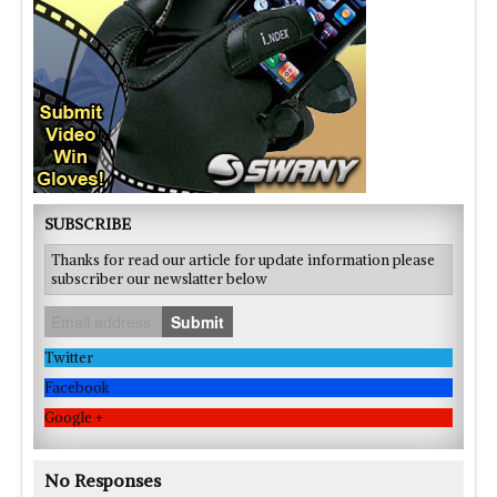
SUBSCRIBE
Thanks for read our article for update information please
subscriber our newslatter below
Submit
Twitter
Facebook
Google +
No Responses