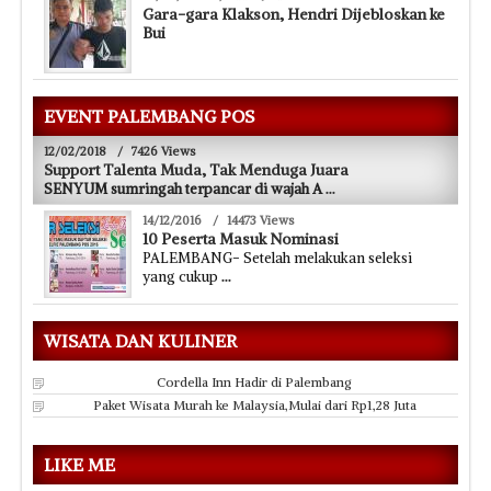
Gara-gara Klakson, Hendri Dijebloskan ke
Bui
EVENT PALEMBANG POS
12/02/2018
/
7426 Views
Support Talenta Muda, Tak Menduga Juara
SENYUM sumringah terpancar di wajah A
...
14/12/2016
/
14473 Views
10 Peserta Masuk Nominasi
PALEMBANG- Setelah melakukan seleksi
yang cukup
...
WISATA DAN KULINER
Cordella Inn Hadir di Palembang
Paket Wisata Murah ke Malaysia,Mulai dari Rp1,28 Juta
LIKE ME