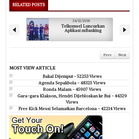
RELATED POSTS
24/12/2018
Telkomsel Luncurkan
Aplikasi mBanking
Prev
Next
MOST VIEW ARTICLE
Bakal Dijemput - 52253 Views
Agenda Sepakbola - 48325 Views
Ronda Malam - 45907 Views
Gara-gara Klakson, Hendri Dijebloskan ke Bui - 44329
Views
Free Kick Messi Selamatkan Barcelona - 42214 Views