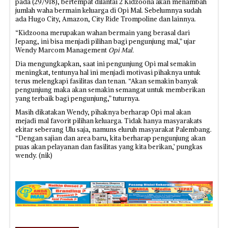
pada (29/918), bertempat dilantai 2 Kidzoona akan menambah
jumlah waha bermain keluarga di Opi Mal. Sebelumnya sudah
ada Hugo City, Amazon, City Ride Trompoline dan lainnya.
“Kidzoona merupakan wahan bermain yang berasal dari
Jepang, ini bisa menjadi pilihan bagi pengunjung mal,” ujar
Wendy Marcom Management
Opi Mal.
Dia mengungkapkan, saat ini pengunjung Opi mal semakin
meningkat, tentunya hal ini menjadi motivasi pihaknya untuk
terus melengkapi fasilitas dan tenan. “Akan semakin banyak
pengunjung maka akan semakin semangat untuk memberikan
yang terbaik bagi pengunjung,” tuturnya.
Masih dikatakan Wendy, pihaknya berharap Opi mal akan
mejadi mal favorit pilihan keluarga. Tidak hanya masyarakats
ekitar seberang Ulu saja, namuns eluruh masyarakat Palembang.
“Dengan sajian dan area baru, kita berharap pengunjung akan
puas akan pelayanan dan fasilitas yang kita berikan,’ pungkas
wendy. (nik)