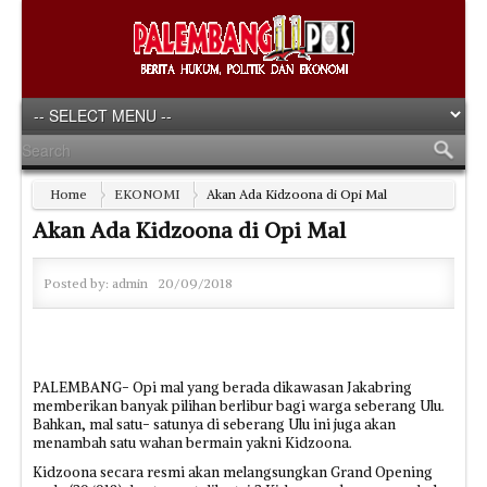
Home
EKONOMI
Akan Ada Kidzoona di Opi Mal
Akan Ada Kidzoona di Opi Mal
Posted by:
admin
20/09/2018
PALEMBANG- Opi mal yang berada dikawasan Jakabring
memberikan banyak pilihan berlibur bagi warga seberang Ulu.
Bahkan, mal satu- satunya di seberang Ulu ini juga akan
menambah satu wahan bermain yakni Kidzoona.
Kidzoona secara resmi akan melangsungkan Grand Opening