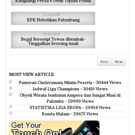
Kangkangi Perda # Demi Tujuan Politik
25/01/2018
KPK Hebohkan Palembang
19/01/2018
Begal Bersenpi Tewas ditembak-
Tinggalkan Seorang Anak
Prev
Next
MOST VIEW ARTICLE
Pameran Cinderamata Minim Peserta - 30444 Views
Jadwal Liga Champions - 30419 Views
Obyek Wisata Jembatan Ampera dan Sungai Musi di
Palemba - 29999 Views
STATISTIKA LIGA EROPA - 29954 Views
Ronda Malam - 29675 Views