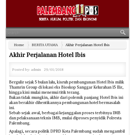
Home
BERITA UTAMA
Akhir Perjalanan Hotel Ibis
Akhir Perjalanan Hotel Ibis
Posted by:
admin
29/01/2018
Bergulir sejak 5 bulan lalu, kisruh pembangunan Hotel Ibis milik
Thamrin Group di lokasi eks Bioskop Sanggar Kelurahan 15 Ilir,
hingga kini mulai menemui titik terang.
Bukan tidak mungkin, akhir dari polemik panjang Hotel Ibis ini
akan berakhir dihentikannya pembangunan hotel bermasalah
ini.
Sebab sejak awal, berbagai kejanggalan proses terbitnya IMB
dan pelaksanaan teknis IMB, mulai diproses penyidik Polresta
Palembang.
Apalagi, secara politik DPRD Kota Palembang sudah mengambil