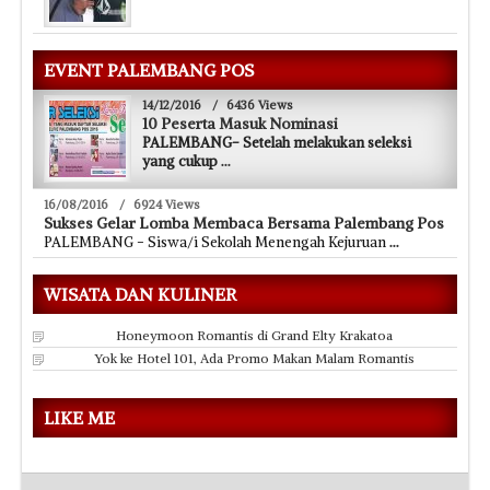
EVENT PALEMBANG POS
14/12/2016
/
6436 Views
10 Peserta Masuk Nominasi
PALEMBANG- Setelah melakukan seleksi
yang cukup
...
16/08/2016
/
6924 Views
Sukses Gelar Lomba Membaca Bersama Palembang Pos
PALEMBANG - Siswa/i Sekolah Menengah Kejuruan
...
WISATA DAN KULINER
Honeymoon Romantis di Grand Elty Krakatoa
Yok ke Hotel 101, Ada Promo Makan Malam Romantis
LIKE ME