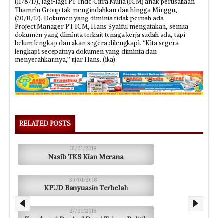
(11/8/17), lagi-lagi PT Indo Citra Mulia (ICM) anak perusahaan
Thamrin Group tak mengindahkan dan hingga Minggu,
(20/8/17). Dokumen yang diminta tidak pernah ada.
Project Manager PT ICM, Hans Syaiful mengatakan, semua
dokumen yang diminta terkait tenaga kerja sudah ada, tapi
belum lengkap dan akan segera dilengkapi. “Kita segera
lengkapi secepatnya dokumen yang diminta dan
menyerahkannya,’’ ujar Hans. (ika)
RELATED POSTS
31/01/2018
Nasib TKS Kian Merana
30/01/2018
KPUD Banyuasin Terbelah
27/01/2018