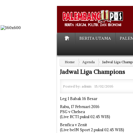
BERITA UTAMA
PALE
Home
Agenda
Jadwal Liga Champ
Jadwal Liga Champions
Posted by:
admin
15/02/2016
Leg I Babak 16 Besar
Rabu, 17 Februari 2016
PSG v Chelsea
(Live RCTI pukul 02.45 WIB)
Benfica v Zenit
(Live beIN Sport 2 pukul 02.45 WIB)