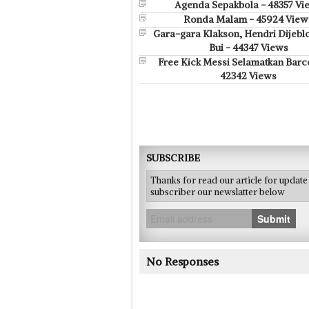
Agenda Sepakbola - 48357 Vi
Ronda Malam - 45924 View
Gara-gara Klakson, Hendri Dijebl
Bui - 44347 Views
Free Kick Messi Selamatkan Barc
42342 Views
SUBSCRIBE
Thanks for read our article for updat
subscriber our newslatter below
Submit
No Responses