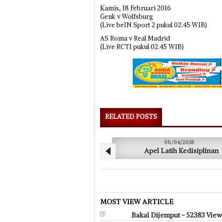
Kamis, 18 Februari 2016
Genk v Wolfsburg
(Live beIN Sport 2 pukul 02.45 WIB)
AS Roma v Real Madrid
(Live RCTI pukul 02.45 WIB)
RELATED POSTS
06/04/2018
Apel Latih Kedisiplinan
S
MOST VIEW ARTICLE
Bakal Dijemput - 52383 Vie