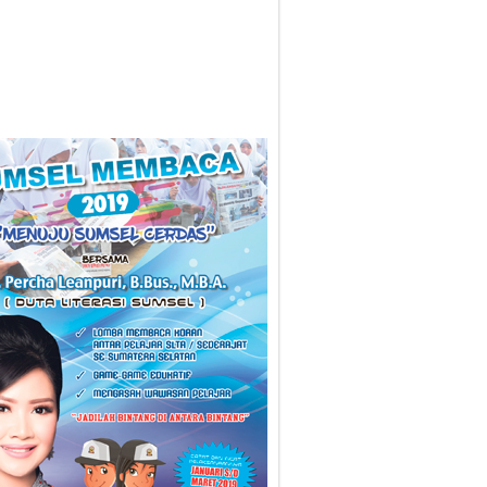
29/01/2018
ilkada
Gotong Royong Bersama Warga