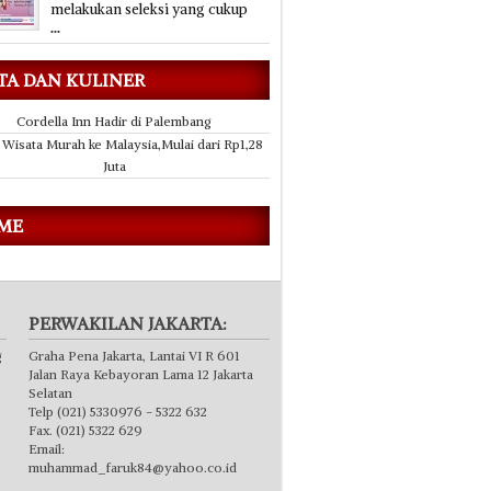
melakukan seleksi yang cukup
...
TA DAN KULINER
Cordella Inn Hadir di Palembang
 Wisata Murah ke Malaysia,Mulai dari Rp1,28
Juta
 ME
PERWAKILAN JAKARTA:
g
Graha Pena Jakarta, Lantai VI R 601
Jalan Raya Kebayoran Lama 12 Jakarta
Selatan
Telp (021) 5330976 - 5322 632
Fax. (021) 5322 629
Email:
muhammad_faruk84@yahoo.co.id