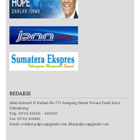
REDAKSI
Jalan Kolonel H Barlian No.773 Samping Hutan Wisata Punti Kayu
Palembang
Telp. (0711) 416211 - 419300
Fax. (0711) 414882
Email:
redaksi.palpos@gmail.com
,
iklanpalpos@gmail.com