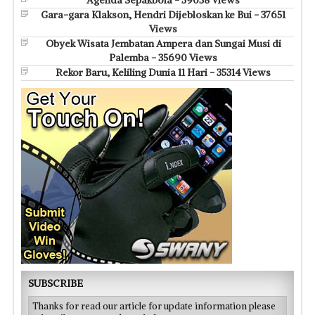
Gara-gara Klakson, Hendri Dijebloskan ke Bui - 37651
Views
Obyek Wisata Jembatan Ampera dan Sungai Musi di
Palemba - 35690 Views
Rekor Baru, Keliling Dunia 11 Hari - 35314 Views
SUBSCRIBE
Thanks for read our article for update information please