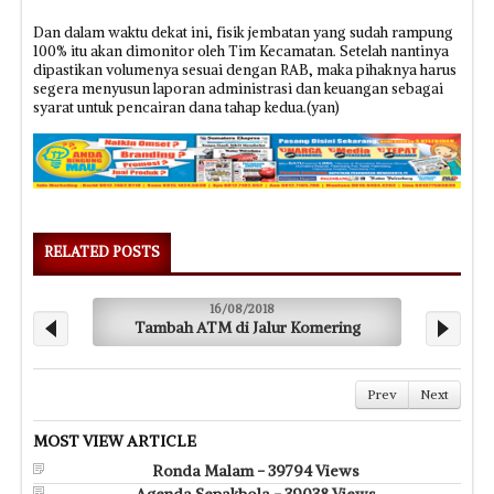
Dan dalam waktu dekat ini, fisik jembatan yang sudah rampung
100% itu akan dimonitor oleh Tim Kecamatan. Setelah nantinya
dipastikan volumenya sesuai dengan RAB, maka pihaknya harus
segera menyusun laporan administrasi dan keuangan sebagai
syarat untuk pencairan dana tahap kedua.(yan)
RELATED POSTS
16/08/2018
Tambah ATM di Jalur Komering
Prev
Next
MOST VIEW ARTICLE
Ronda Malam - 39794 Views
Agenda Sepakbola - 39038 Views