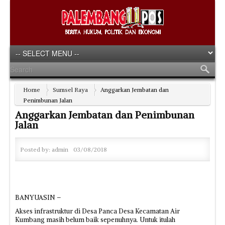
Home
Sumsel Raya
Anggarkan Jembatan dan
Penimbunan Jalan
Anggarkan Jembatan dan Penimbunan
Jalan
Posted by:
admin
03/08/2018
BANYUASIN –
Akses infrastruktur di Desa Panca Desa Kecamatan Air
Kumbang masih belum baik sepenuhnya. Untuk itulah