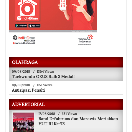
OLAHRAGA
09/08/2018
/
1364 Views
Taekwondo OKUS Raih 3 Medali
09/08/2018
/
1151 Views
Antisipasi Penalti
ADVERTORIAL
17/08/2018
/
351 Views
Band Drfahtruns dan Marawis Meriahkan
HUT RI Ke-73