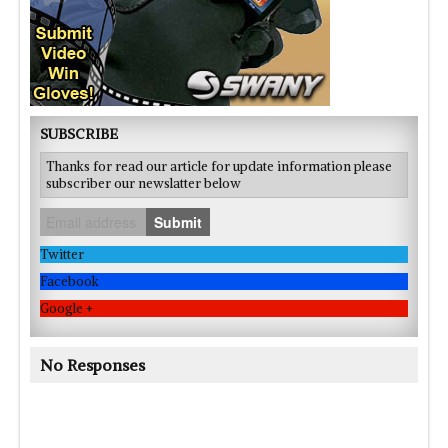
SUBSCRIBE
Thanks for read our article for update information please
subscriber our newslatter below
Submit
Twitter
Facebook
Google +
No Responses