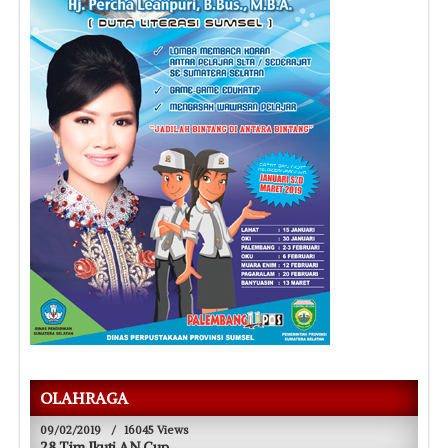
OLAHRAGA
09/02/2019
/
16045 Views
28 Tim Ikuti AN Cup