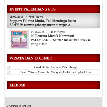
EVENT PALEMBANG POS
12/02/2018
/
7598 Views
Support Talenta Muda, Tak Menduga Juara
SENYUM sumringah terpancar di wajah A
...
14/12/2016
/
14644 Views
10 Peserta Masuk Nominasi
PALEMBANG- Setelah melakukan seleksi
yang cukup
...
WISATA DAN KULINER
Cordella Inn Hadir di Palembang
Paket Wisata Murah ke Malaysia,Mulai dari Rp1,28 Juta
LIKE ME
CATEGORIES