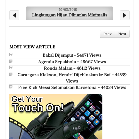
10/03/2018
Lingkungan Hijau Dihunian Minimalis
Cit
Prev
Next
MOST VIEW ARTICLE
Bakal Dijemput - 54071 Views
Agenda Sepakbola - 48667 Views
Ronda Malam - 46112 Views
Gara-gara Klakson, Hendri Dijebloskan ke Bui - 44539
Views
Free Kick Messi Selamatkan Barcelona - 44034 Views