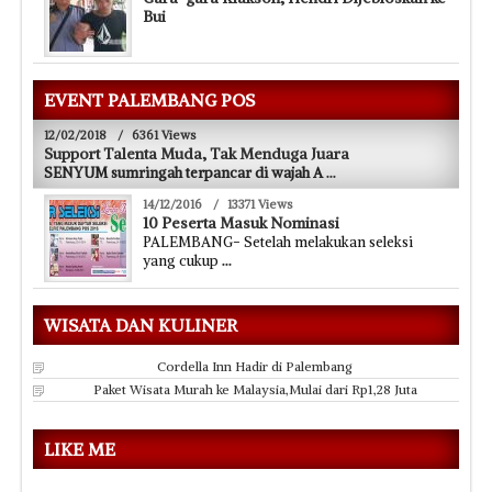
Bui
EVENT PALEMBANG POS
12/02/2018
/
6361 Views
Support Talenta Muda, Tak Menduga Juara
SENYUM sumringah terpancar di wajah A
...
14/12/2016
/
13371 Views
10 Peserta Masuk Nominasi
PALEMBANG- Setelah melakukan seleksi
yang cukup
...
WISATA DAN KULINER
Cordella Inn Hadir di Palembang
Paket Wisata Murah ke Malaysia,Mulai dari Rp1,28 Juta
LIKE ME