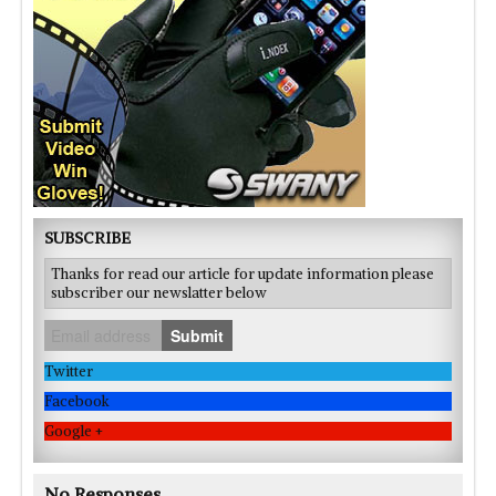
SUBSCRIBE
Thanks for read our article for update information please
subscriber our newslatter below
Submit
Twitter
Facebook
Google +
No Responses