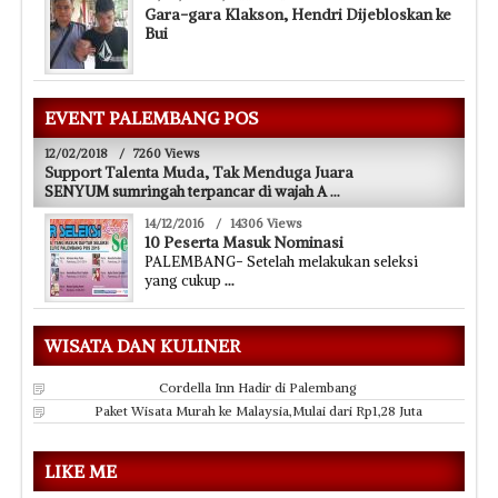
Gara-gara Klakson, Hendri Dijebloskan ke
Bui
EVENT PALEMBANG POS
12/02/2018
/
7260 Views
Support Talenta Muda, Tak Menduga Juara
SENYUM sumringah terpancar di wajah A
...
14/12/2016
/
14306 Views
10 Peserta Masuk Nominasi
PALEMBANG- Setelah melakukan seleksi
yang cukup
...
WISATA DAN KULINER
Cordella Inn Hadir di Palembang
Paket Wisata Murah ke Malaysia,Mulai dari Rp1,28 Juta
LIKE ME