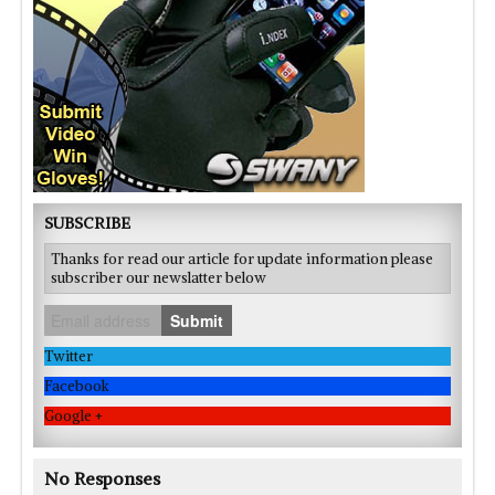
SUBSCRIBE
Thanks for read our article for update information please
subscriber our newslatter below
Submit
Twitter
Facebook
Google +
No Responses