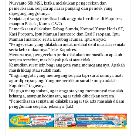
Nuryanto Sik MSI, ketika melakukan pengecekan dan
pemeriksaan, senjata api laras panjang dan pendek yang
dipegang anggotanya.
Senjata api yang diperiksa baik anggota berdinas di Mapolres
maupun Polsek, Kamis (25/2).
Pemeriksaan dilakukan Kabag Sumda, Kompol Yuzar Heris ST,
Kasi Propam, Iptu Maman Imantoro dan Kasi Praopam, Iptu
Maman Imantoro serta Kasubag Humas, Iptu Arsyad.
“Pengecekan yang dilakukan untuk melihat detil masalah senjata
serta keberadaannya,” jelas Kapolres.
Menurutnya, pengecekan perlu dilakukan memastikan apakah
senjata tersebut, masih layak pakai atau tidak.
Kemudian surat izin bagi anggota yang memegangnya. Apakah
masih hidup atau sudah mati.
“Bagi anggota yang memegang senjata tapi surat izinnya mati
agar diperpanjang. Yang menerbitkan surat izinnya adalah
Kapolres,’’ tegasnya.
Dia juga mengatakan, agar anggota yang mempunyai masalah
keluarga, ataupun kedinasan, agar tidak diberikan senjata.
“Pemeriksaan senjata ini dilakukan agar tak ada masalah dalam
penggunaan senjata,” jelasnya. (luk)