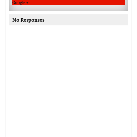
Google +
No Responses