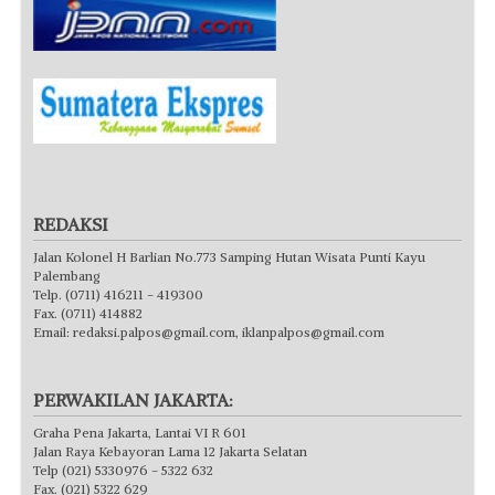
REDAKSI
Jalan Kolonel H Barlian No.773 Samping Hutan Wisata Punti Kayu
Palembang
Telp. (0711) 416211 - 419300
Fax. (0711) 414882
Email:
redaksi.palpos@gmail.com
,
iklanpalpos@gmail.com
PERWAKILAN JAKARTA:
Graha Pena Jakarta, Lantai VI R 601
Jalan Raya Kebayoran Lama 12 Jakarta Selatan
Telp (021) 5330976 - 5322 632
Fax. (021) 5322 629