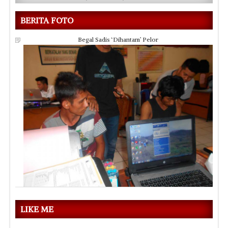
BERITA FOTO
Begal Sadis ‘Dihantam’ Pelor
LIKE ME