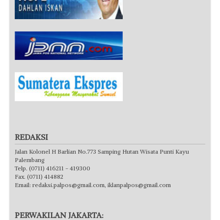
REDAKSI
Jalan Kolonel H Barlian No.773 Samping Hutan Wisata Punti Kayu
Palembang
Telp. (0711) 416211 - 419300
Fax. (0711) 414882
Email:
redaksi.palpos@gmail.com
,
iklanpalpos@gmail.com
PERWAKILAN JAKARTA: