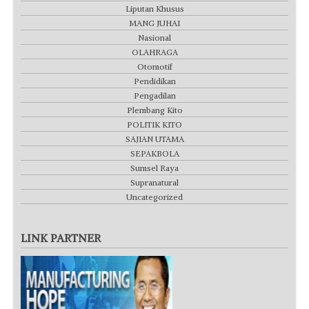
Liputan Khusus
MANG JUHAI
Nasional
OLAHRAGA
Otomotif
Pendidikan
Pengadilan
Plembang Kito
POLITIK KITO
SAJIAN UTAMA
SEPAKBOLA
Sumsel Raya
Supranatural
Uncategorized
LINK PARTNER