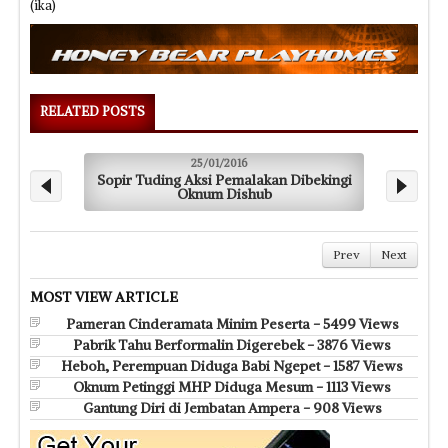
(ika)
RELATED POSTS
25/01/2016
Sopir Tuding Aksi Pemalakan Dibekingi
Oknum Dishub
Prev
Next
MOST VIEW ARTICLE
Pameran Cinderamata Minim Peserta - 5499 Views
Pabrik Tahu Berformalin Digerebek - 3876 Views
Heboh, Perempuan Diduga Babi Ngepet - 1587 Views
Oknum Petinggi MHP Diduga Mesum - 1113 Views
Gantung Diri di Jembatan Ampera - 908 Views