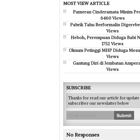
MOST VIEW ARTICLE
Pameran Cinderamata Minim Pes
6460 Views
Pabrik Tahu Berformalin Digerebe
Views
Heboh, Perempuan Diduga Babi N
1752 Views
Oknum Petinggi MHP Diduga Mesu
Views
Gantung Diri di Jembatan Ampera
Views
SUBSCRIBE
Thanks for read our article for updat
subscriber our newslatter below
Submit
No Responses