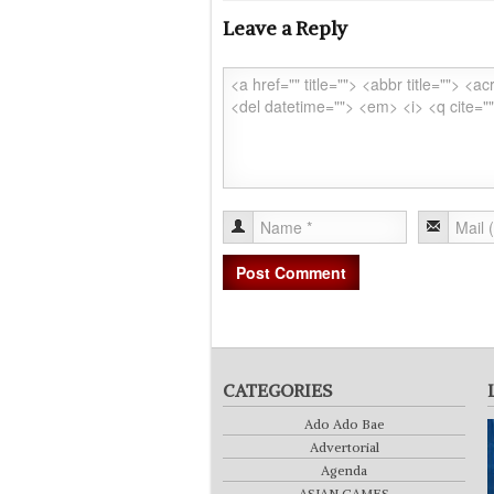
Leave a Reply
CATEGORIES
Ado Ado Bae
Advertorial
Agenda
ASIAN GAMES