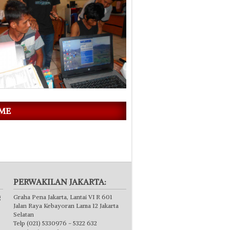
 ME
PERWAKILAN JAKARTA:
g
Graha Pena Jakarta, Lantai VI R 601
Jalan Raya Kebayoran Lama 12 Jakarta
Selatan
Telp (021) 5330976 - 5322 632