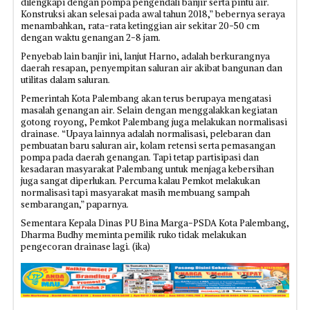
dilengkapi dengan pompa pengendali banjir serta pintu air.
Konstruksi akan selesai pada awal tahun 2018,” bebernya seraya
menambahkan, rata-rata ketinggian air sekitar 20-50 cm
dengan waktu genangan 2-8 jam.
Penyebab lain banjir ini, lanjut Harno, adalah berkurangnya
daerah resapan, penyempitan saluran air akibat bangunan dan
utilitas dalam saluran.
Pemerintah Kota Palembang akan terus berupaya mengatasi
masalah genangan air. Selain dengan menggalakkan kegiatan
gotong royong, Pemkot Palembang juga melakukan normalisasi
drainase. “Upaya lainnya adalah normalisasi, pelebaran dan
pembuatan baru saluran air, kolam retensi serta pemasangan
pompa pada daerah genangan. Tapi tetap partisipasi dan
kesadaran masyarakat Palembang untuk menjaga kebersihan
juga sangat diperlukan. Percuma kalau Pemkot melakukan
normalisasi tapi masyarakat masih membuang sampah
sembarangan,” paparnya.
Sementara Kepala Dinas PU Bina Marga-PSDA Kota Palembang,
Dharma Budhy meminta pemilik ruko tidak melakukan
pengecoran drainase lagi. (ika)