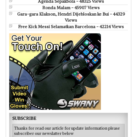
Agenda Sepakbola - 48325 Views
Ronda Malam - 45907 Views
Gara-gara Klakson, Hendri Dijebloskan ke Bui - 44329
Views
Free Kick Messi Selamatkan Barcelona - 42214 Views
SUBSCRIBE
Thanks for read our article for update information please
subscriber our newslatter below