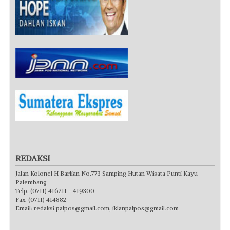
REDAKSI
Jalan Kolonel H Barlian No.773 Samping Hutan Wisata Punti Kayu
Palembang
Telp. (0711) 416211 - 419300
Fax. (0711) 414882
Email:
redaksi.palpos@gmail.com
,
iklanpalpos@gmail.com