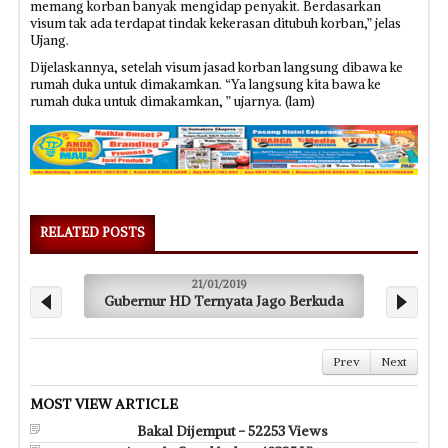
memang korban banyak mengidap penyakit. Berdasarkan
visum tak ada terdapat tindak kekerasan ditubuh korban,” jelas
Ujang.
Dijelaskannya, setelah visum jasad korban langsung dibawa ke
rumah duka untuk dimakamkan. “Ya langsung kita bawa ke
rumah duka untuk dimakamkan, ” ujarnya. (lam)
RELATED POSTS
21/01/2019
Gubernur HD Ternyata Jago Berkuda
Man
Prev
Next
MOST VIEW ARTICLE
Bakal Dijemput - 52253 Views