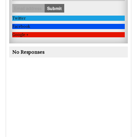
Submit
Twitter
Facebook
Google +
No Responses