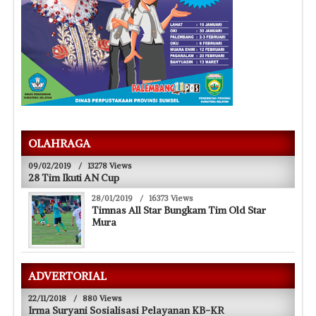
OLAHRAGA
09/02/2019
/
13278 Views
28 Tim Ikuti AN Cup
28/01/2019
/
16373 Views
Timnas All Star Bungkam Tim Old Star
Mura
ADVERTORIAL
22/11/2018
/
880 Views
Irma Suryani Sosialisasi Pelayanan KB-KR