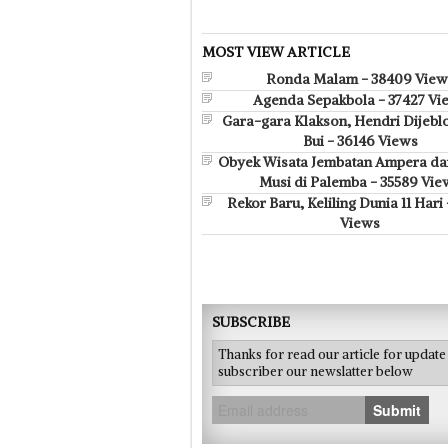
MOST VIEW ARTICLE
Ronda Malam - 38409 View
Agenda Sepakbola - 37427 Vi
Gara-gara Klakson, Hendri Dijebl
Bui - 36146 Views
Obyek Wisata Jembatan Ampera da
Musi di Palemba - 35589 Vie
Rekor Baru, Keliling Dunia 11 Hari
Views
SUBSCRIBE
Thanks for read our article for updat
subscriber our newslatter below
Submit