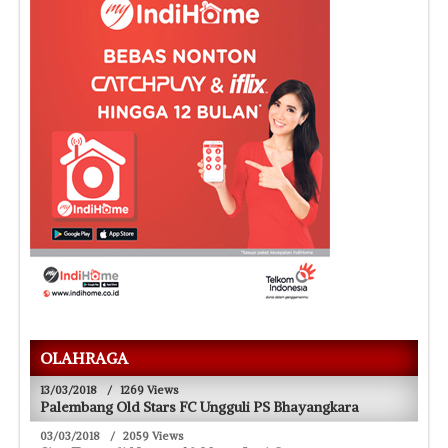
OLAHRAGA
13/03/2018
/
1269 Views
Palembang Old Stars FC Ungguli PS Bhayangkara
03/03/2018
/
2059 Views