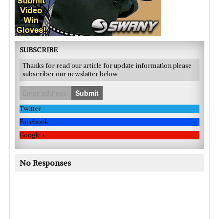
SUBSCRIBE
Thanks for read our article for update information please
subscriber our newslatter below
Submit
Twitter
Facebook
Google +
No Responses