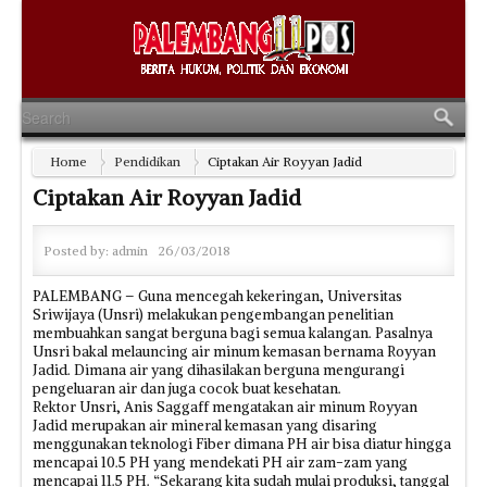
Home
Pendidikan
Ciptakan Air Royyan Jadid
Ciptakan Air Royyan Jadid
Posted by:
admin
26/03/2018
PALEMBANG – Guna mencegah kekeringan, Universitas
Sriwijaya (Unsri) melakukan pengembangan penelitian
membuahkan sangat berguna bagi semua kalangan. Pasalnya
Unsri bakal melauncing air minum kemasan bernama Royyan
Jadid. Dimana air yang dihasilakan berguna mengurangi
pengeluaran air dan juga cocok buat kesehatan.
Rektor Unsri, Anis Saggaff mengatakan air minum Royyan
Jadid merupakan air mineral kemasan yang disaring
menggunakan teknologi Fiber dimana PH air bisa diatur hingga
mencapai 10.5 PH yang mendekati PH air zam-zam yang
mencapai 11.5 PH. “Sekarang kita sudah mulai produksi, tanggal