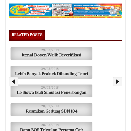
RELATED POSTS
29/03/2018
Jurnal Dosen Wajib Diverifikasi
29/03/2018
Lebih Banyak Praktek Dibanding Teori
29/03/2018
115 Siswa Ikuti Simulasi Penerbangan
28/03/2018
Resmikan Gedung SDN 104
28/03/2018
Dana BOS Triwulan Pertama Cair