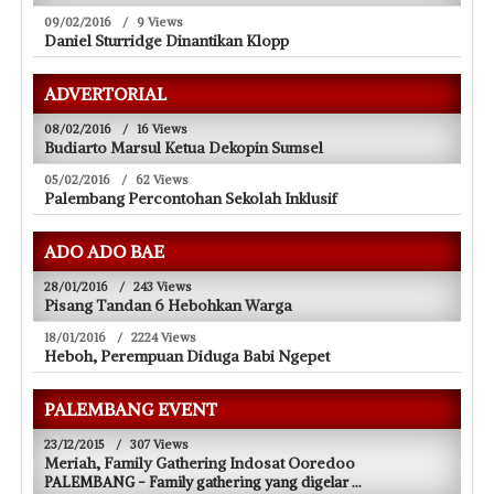
09/02/2016
/
9 Views
Daniel Sturridge Dinantikan Klopp
ADVERTORIAL
08/02/2016
/
16 Views
Budiarto Marsul Ketua Dekopin Sumsel
05/02/2016
/
62 Views
Palembang Percontohan Sekolah Inklusif
ADO ADO BAE
28/01/2016
/
243 Views
Pisang Tandan 6 Hebohkan Warga
18/01/2016
/
2224 Views
Heboh, Perempuan Diduga Babi Ngepet
PALEMBANG EVENT
23/12/2015
/
307 Views
Meriah, Family Gathering Indosat Ooredoo
PALEMBANG - Family gathering yang digelar
...