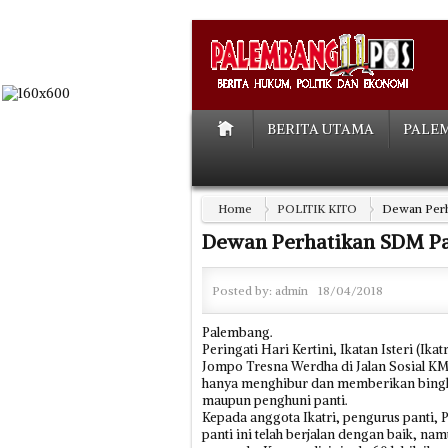
BERITA UTAMA
PALE
Home
POLITIK KITO
Dewan Perh
Dewan Perhatikan SDM Pa
Posted by:
admin
18/04/2018
Palembang.
Peringati Hari Kertini, Ikatan Isteri (I
Jompo Tresna Werdha di Jalan Sosial KM
hanya menghibur dan memberikan bingki
maupun penghuni panti.
Kepada anggota Ikatri, pengurus panti,
panti ini telah berjalan dengan baik, 