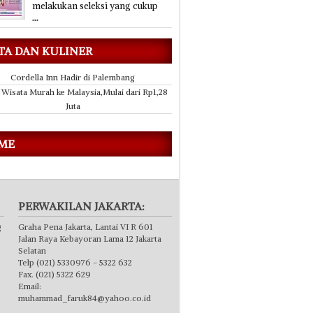
melakukan seleksi yang cukup
...
TA DAN KULINER
Cordella Inn Hadir di Palembang
 Wisata Murah ke Malaysia,Mulai dari Rp1,28
Juta
 ME
PERWAKILAN JAKARTA:
g
Graha Pena Jakarta, Lantai VI R 601
Jalan Raya Kebayoran Lama 12 Jakarta
Selatan
Telp (021) 5330976 - 5322 632
Fax. (021) 5322 629
Email:
muhammad_faruk84@yahoo.co.id