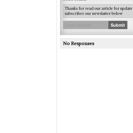
Thanks for read our article for updat
subscriber our newslatter below
Submit
No Responses