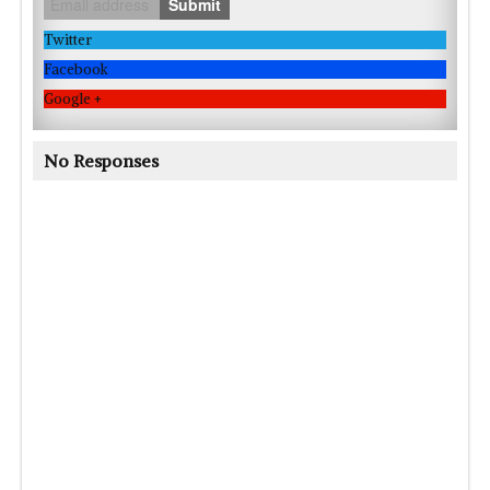
Submit
Twitter
Facebook
Google +
No Responses