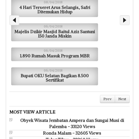
08/04/2018
4 Hari Terseret Arus Selangis, Safri
Ditemukan Hidup
06/04/2018
Majelis Dzikir Masjid Baitul Aziz Santuni
150 Janda Miskin
06/04/2018
1.890 Rumah Masuk Program MBR
06/04/2018
Bupati OKU Selatan Bagikan 8.500
Sertifikat
Prev
Next
MOST VIEW ARTICLE
Obyek Wisata Jembatan Ampera dan Sungai Musi di
Palemba - 33120 Views
Ronda Malam - 32605 Views