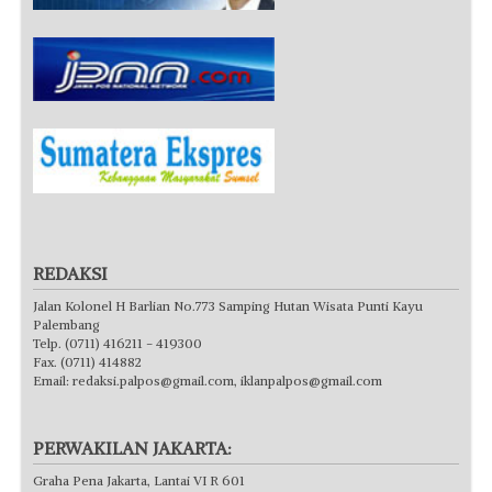
REDAKSI
Jalan Kolonel H Barlian No.773 Samping Hutan Wisata Punti Kayu
Palembang
Telp. (0711) 416211 - 419300
Fax. (0711) 414882
Email:
redaksi.palpos@gmail.com
,
iklanpalpos@gmail.com
PERWAKILAN JAKARTA:
Graha Pena Jakarta, Lantai VI R 601