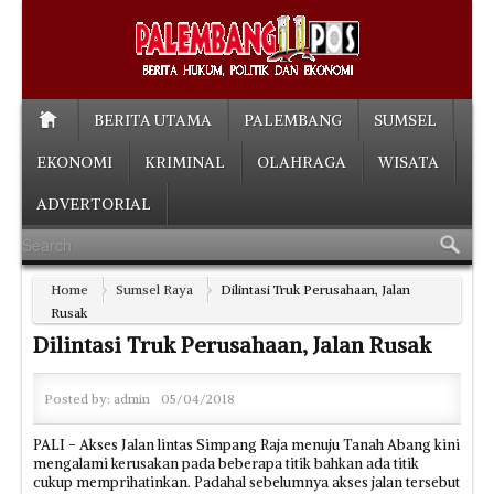
BERITA UTAMA
PALEMBANG
SUMSEL
EKONOMI
KRIMINAL
OLAHRAGA
WISATA
ADVERTORIAL
Home
Sumsel Raya
Dilintasi Truk Perusahaan, Jalan
Rusak
Dilintasi Truk Perusahaan, Jalan Rusak
Posted by:
admin
05/04/2018
PALI - Akses Jalan lintas Simpang Raja menuju Tanah Abang kini
mengalami kerusakan pada beberapa titik bahkan ada titik
cukup memprihatinkan. Padahal sebelumnya akses jalan tersebut