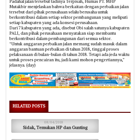
Padahal jalan tersebut tadinya Terpisah, Humas PT. MHP
Mutakbir menjelaskan bahwa berkaitan dengan perbaikan jalan
tersebut dari pihak perusahaan selalu berusaha untuk
berkontribusi dalam setiap sektor pembangunan yang meliputi
setiap kabupaten yang ada konsesi perusahaan.
Dari 7 kabupaten yang ada, disebut Obi salah satunya kabupaten
PALI, dan pihak perusahaan menyatakan siap membantu
berkontribusi dalam pembangunan dari semua sektor.
“Untuk anggaran perbaikan jalan memang sudah masuk dalam
anggaran bantuan perbaikan di tahun 2018, tinggal proses
pelaksanaan di bulan-bulan di tahun 2018. Tetapi ada jeda waktu
untuk proses pencairan itu, jadi kami mohon pengertiannya,”
jelasnya. (day)
RELATED POSTS
08/04/2018
Sidak, Temukan HP dan Gunting