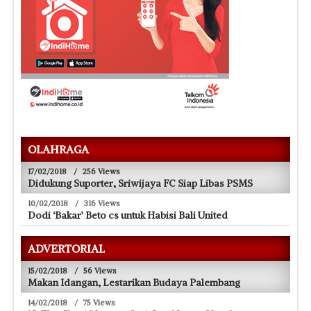
OLAHRAGA
17/02/2018
/
256 Views
Didukung Suporter, Sriwijaya FC Siap Libas PSMS
10/02/2018
/
316 Views
Dodi ‘Bakar’ Beto cs untuk Habisi Bali United
ADVERTORIAL
15/02/2018
/
56 Views
Makan Idangan, Lestarikan Budaya Palembang
14/02/2018
/
75 Views