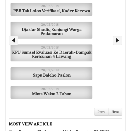
20/02/2018
PBB Tak Lolos Verifikasi, Kader Kecewa
20/02/2018
Djakfar Shodiq Kunjungi Warga
Pedamaran
20/02/2018
KPU Sumsel Evaluasi Ke Daerah-Dampak
Kericuhan 4 Lawang
20/02/2018
Sapu Baleho Paslon
20/02/2018
Minta Waktu 2 Tahun
Prev
Next
MOST VIEW ARTICLE