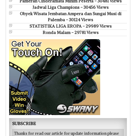
Pameran Cinderamata Minim Peserta - 30481 Views
Jadwal Liga Champions - 30456 Views
Obyek Wisata Jembatan Ampera dan Sungai Musi di
Palemba - 30124 Views
STATISTIKA LIGA EROPA - 29989 Views
Ronda Malam - 29781 Views
SUBSCRIBE
Thanks for read our article for update information please