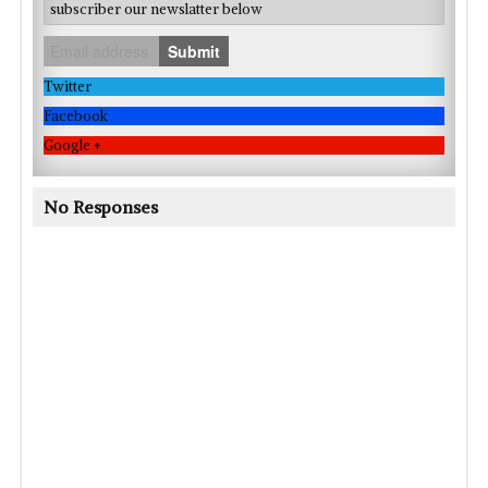
subscriber our newslatter below
Submit
Twitter
Facebook
Google +
No Responses