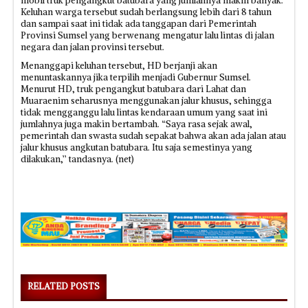
mobil truk pengangkut batubara yang jumlahnya makin banyak.
Keluhan warga tersebut sudah berlangsung lebih dari 8 tahun
dan sampai saat ini tidak ada tanggapan dari Pemerintah
Provinsi Sumsel yang berwenang mengatur lalu lintas di jalan
negara dan jalan provinsi tersebut.
Menanggapi keluhan tersebut, HD berjanji akan
menuntaskannya jika terpilih menjadi Gubernur Sumsel.
Menurut HD, truk pengangkut batubara dari Lahat dan
Muaraenim seharusnya menggunakan jalur khusus, sehingga
tidak mengganggu lalu lintas kendaraan umum yang saat ini
jumlahnya juga makin bertambah. “Saya rasa sejak awal,
pemerintah dan swasta sudah sepakat bahwa akan ada jalan atau
jalur khusus angkutan batubara. Itu saja semestinya yang
dilakukan,’’ tandasnya. (net)
RELATED POSTS