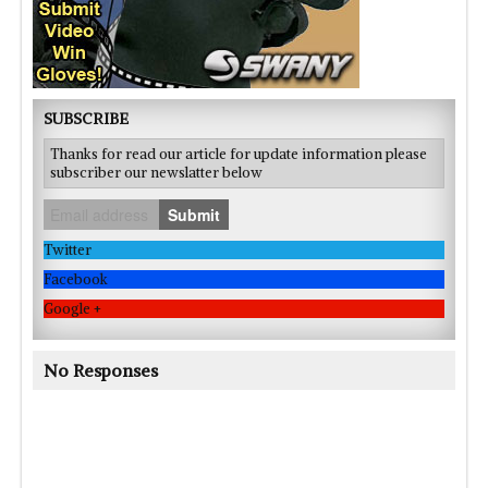
SUBSCRIBE
Thanks for read our article for update information please
subscriber our newslatter below
Submit
Twitter
Facebook
Google +
No Responses