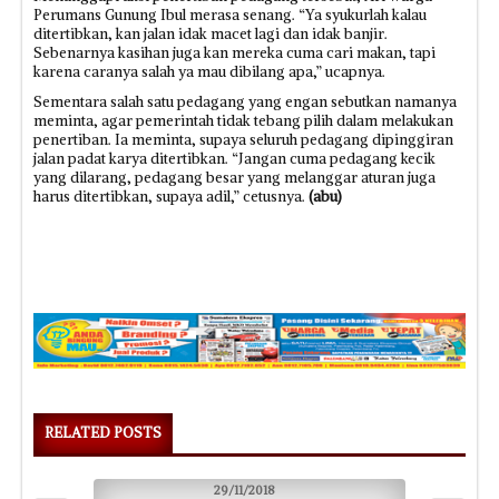
Perumans Gunung Ibul merasa senang. “Ya syukurlah kalau
ditertibkan, kan jalan idak macet lagi dan idak banjir.
Sebenarnya kasihan juga kan mereka cuma cari makan, tapi
karena caranya salah ya mau dibilang apa,” ucapnya.
Sementara salah satu pedagang yang engan sebutkan namanya
meminta, agar pemerintah tidak tebang pilih dalam melakukan
penertiban. Ia meminta, supaya seluruh pedagang dipinggiran
jalan padat karya ditertibkan. “Jangan cuma pedagang kecik
yang dilarang, pedagang besar yang melanggar aturan juga
harus ditertibkan, supaya adil,” cetusnya.
(abu)
RELATED POSTS
29/11/2018