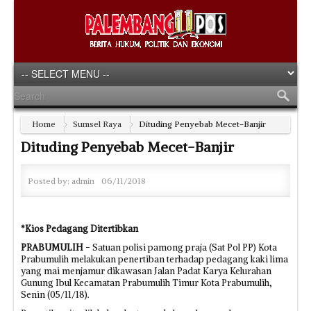
Home
Sumsel Raya
Dituding Penyebab Mecet-Banjir
Dituding Penyebab Mecet-Banjir
Posted by:
admin
06/11/2018
*Kios Pedagang Ditertibkan
PRABUMULIH
- Satuan polisi pamong praja (Sat Pol PP) Kota
Prabumulih melakukan penertiban terhadap pedagang kaki lima
yang mai menjamur dikawasan Jalan Padat Karya Kelurahan
Gunung Ibul Kecamatan Prabumulih Timur Kota Prabumulih,
Senin (05/11/18).