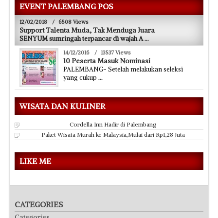
EVENT PALEMBANG POS
12/02/2018
/
6508 Views
Support Talenta Muda, Tak Menduga Juara
SENYUM sumringah terpancar di wajah A
...
14/12/2016
/
13537 Views
10 Peserta Masuk Nominasi
PALEMBANG- Setelah melakukan seleksi
yang cukup
...
WISATA DAN KULINER
Cordella Inn Hadir di Palembang
Paket Wisata Murah ke Malaysia,Mulai dari Rp1,28 Juta
LIKE ME
CATEGORIES
Categories