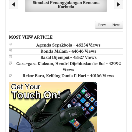
Simulasi Penanggulangan Bencana
Karhutla
Prev
Next
MOST VIEW ARTICLE
Agenda Sepakbola - 46254 Views
Ronda Malam - 44646 Views
Bakal Dijemput - 43527 Views
Gara-gara Klakson, Hendri Dijebloskan ke Bui - 42992
Views
Rekor Baru, Keliling Dunia 11 Hari - 40166 Views