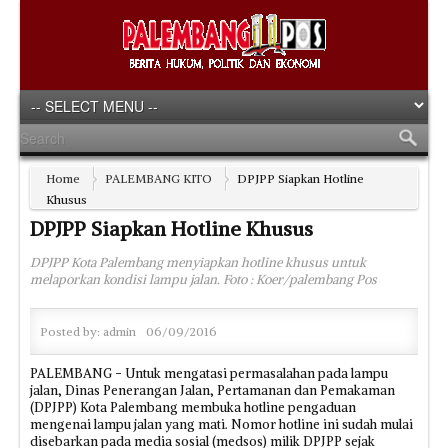
Home
PALEMBANG KITO
DPJPP Siapkan Hotline
Khusus
DPJPP Siapkan Hotline Khusus
DPJPP Kota Palembang menyiapkan hotline khusus untuk
melaporkan kondisi lampu jalan. Foto : Koer/palembang Pos
Posted by:
admin
06/09/2016
PALEMBANG - Untuk mengatasi permasalahan pada lampu
jalan, Dinas Penerangan Jalan, Pertamanan dan Pemakaman
(DPJPP) Kota Palembang membuka hotline pengaduan
mengenai lampu jalan yang mati. Nomor hotline ini sudah mulai
disebarkan pada media sosial (medsos) milik DPJPP sejak