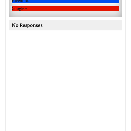
Facebook
Google +
No Responses