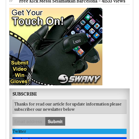
Free Kick Messi Selamatkan Barcelona - 41533 Views
SUBSCRIBE
Thanks for read our article for update information please
subscriber our newslatter below
Submit
Twitter