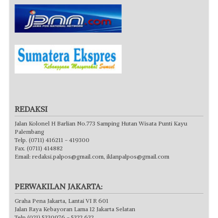
REDAKSI
Jalan Kolonel H Barlian No.773 Samping Hutan Wisata Punti Kayu
Palembang
Telp. (0711) 416211 - 419300
Fax. (0711) 414882
Email:
redaksi.palpos@gmail.com
,
iklanpalpos@gmail.com
PERWAKILAN JAKARTA:
Graha Pena Jakarta, Lantai VI R 601
Jalan Raya Kebayoran Lama 12 Jakarta Selatan
Telp (021) 5330976 - 5322 632