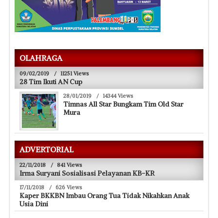
OLAHRAGA
09/02/2019
/
11251 Views
28 Tim Ikuti AN Cup
28/01/2019
/
14344 Views
Timnas All Star Bungkam Tim Old Star
Mura
ADVERTORIAL
22/11/2018
/
841 Views
Irma Suryani Sosialisasi Pelayanan KB-KR
17/11/2018
/
626 Views
Kaper BKKBN Imbau Orang Tua Tidak Nikahkan Anak
Usia Dini