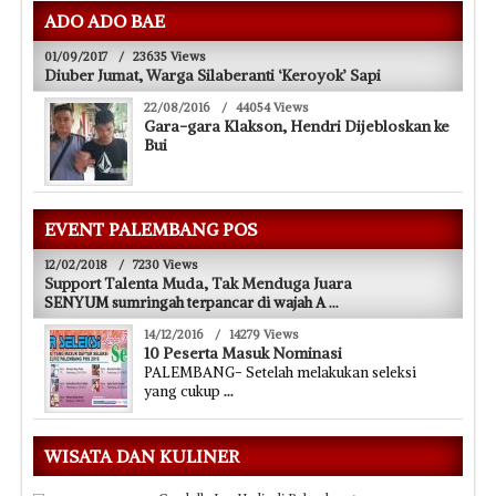
ADO ADO BAE
01/09/2017
/
23635 Views
Diuber Jumat, Warga Silaberanti ‘Keroyok’ Sapi
22/08/2016
/
44054 Views
Gara-gara Klakson, Hendri Dijebloskan ke
Bui
EVENT PALEMBANG POS
12/02/2018
/
7230 Views
Support Talenta Muda, Tak Menduga Juara
SENYUM sumringah terpancar di wajah A
...
14/12/2016
/
14279 Views
10 Peserta Masuk Nominasi
PALEMBANG- Setelah melakukan seleksi
yang cukup
...
WISATA DAN KULINER