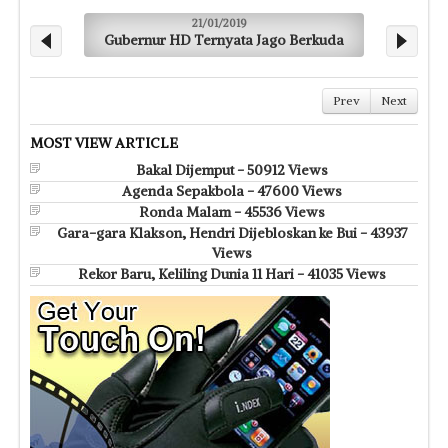
21/01/2019
Gubernur HD Ternyata Jago Berkuda
M
Prev
Next
MOST VIEW ARTICLE
Bakal Dijemput - 50912 Views
Agenda Sepakbola - 47600 Views
Ronda Malam - 45536 Views
Gara-gara Klakson, Hendri Dijebloskan ke Bui - 43937
Views
Rekor Baru, Keliling Dunia 11 Hari - 41035 Views