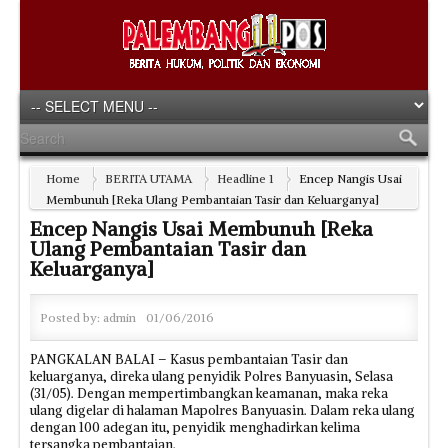
Home
BERITA UTAMA
Headline 1
Encep Nangis Usai
Membunuh [Reka Ulang Pembantaian Tasir dan Keluarganya]
Encep Nangis Usai Membunuh [Reka
Ulang Pembantaian Tasir dan
Keluarganya]
Posted by:
admin
01/06/2016
PANGKALAN BALAI – Kasus pembantaian Tasir dan
keluarganya, direka ulang penyidik Polres Banyuasin, Selasa
(31/05). Dengan mempertimbangkan keamanan, maka reka
ulang digelar di halaman Mapolres Banyuasin. Dalam reka ulang
dengan 100 adegan itu, penyidik menghadirkan kelima
tersangka pembantaian.