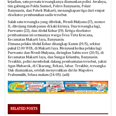
kejadian, satu persatu tersangkanya diamankan polisi. Awalnya,
tim gabungan Polda Sumsel, Polres Banyuasin, Polair
Banyuasin, dan Polsek Makarti, menangkapan tiga dari empat
eksekutor pembunuhan sadis tersebut.
Salah satu tersangka yang dibekuk, Nendi Mulyana (17), nomor
11, diterjang timah panas di kaki kirinya. Dua tersangka lagi,
Purwanto (22), dan Abdul Kohar (19). Ketiga eksekutor
pembantaian ini semuanya warga Desa Tirta Kencana,
Kecamatan Makarti Jaya, Banyuasin.
Dimana pelaku Abdul Kohar ditangkap Kamis (19/5), sekitar
pukul 12.00 WIB, di Makarti Jaya. Menyusul kedua pelaku lagi
Purwanto dan Nendi Mulyana, diringkus Sabtu sore (20/5), di
Kecamatan Makarti Jaya, dan Sungai Kelambu, Banyuasin.
Terakhir, polisi membekuk dalang pembantaian tersebut, yakni
Agus Mubarok, di Cikarang, Bekasi, Jabar. Terakhir, tersangka
Uuk diamankan, setelah menyerahkan diri ke Mapolres
Prabumulih, Selasa malam (24/05). (adi)
RELATED POSTS