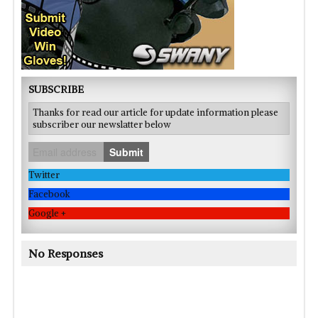
SUBSCRIBE
Thanks for read our article for update information please
subscriber our newslatter below
Submit
Twitter
Facebook
Google +
No Responses