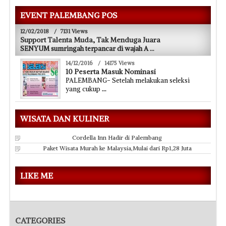
EVENT PALEMBANG POS
12/02/2018
/
7131 Views
Support Talenta Muda, Tak Menduga Juara
SENYUM sumringah terpancar di wajah A
...
14/12/2016
/
14175 Views
10 Peserta Masuk Nominasi
PALEMBANG- Setelah melakukan seleksi
yang cukup
...
WISATA DAN KULINER
Cordella Inn Hadir di Palembang
Paket Wisata Murah ke Malaysia,Mulai dari Rp1,28 Juta
LIKE ME
CATEGORIES