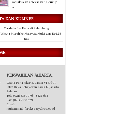
melakukan seleksi yang cukup
...
TA DAN KULINER
Cordella Inn Hadir di Palembang
 Wisata Murah ke Malaysia,Mulai dari Rp1,28
Juta
 ME
PERWAKILAN JAKARTA:
g
Graha Pena Jakarta, Lantai VI R 601
Jalan Raya Kebayoran Lama 12 Jakarta
Selatan
Telp (021) 5330976 - 5322 632
Fax. (021) 5322 629
Email:
muhammad_faruk84@yahoo.co.id