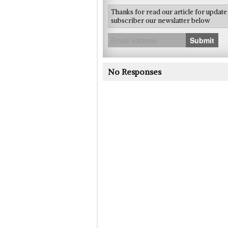
Thanks for read our article for updat
subscriber our newslatter below
Submit
No Responses