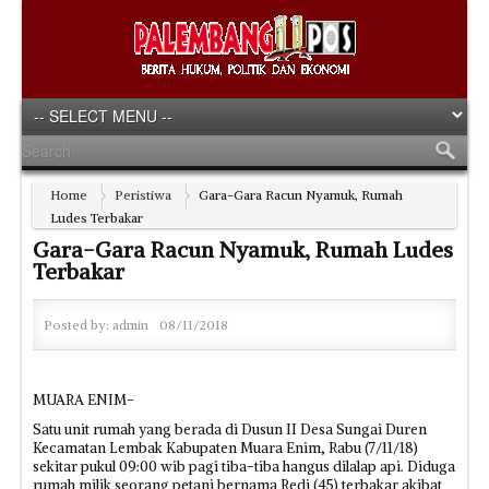
Home
Peristiwa
Gara-Gara Racun Nyamuk, Rumah
Ludes Terbakar
Gara-Gara Racun Nyamuk, Rumah Ludes
Terbakar
Posted by:
admin
08/11/2018
MUARA ENIM-
Satu unit rumah yang berada di Dusun II Desa Sungai Duren
Kecamatan Lembak Kabupaten Muara Enim, Rabu (7/11/18)
sekitar pukul 09:00 wib pagi tiba-tiba hangus dilalap api. Diduga
rumah milik seorang petani bernama Redi (45) terbakar akibat