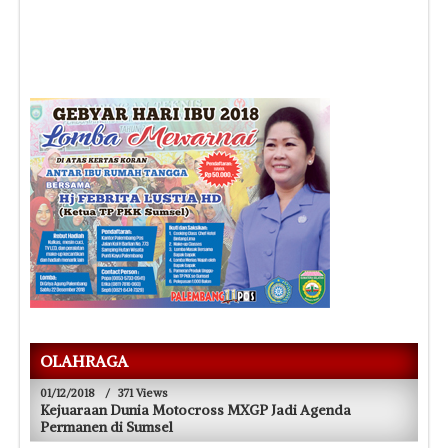
OLAHRAGA
01/12/2018
/
371 Views
Kejuaraan Dunia Motocross MXGP Jadi Agenda
Permanen di Sumsel