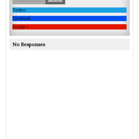
Twitter
Facebook
Google +
No Responses