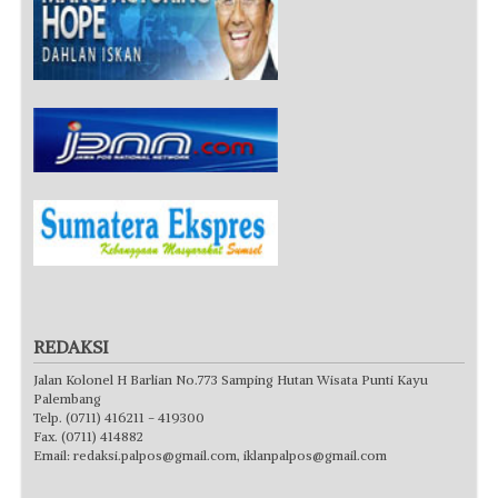
REDAKSI
Jalan Kolonel H Barlian No.773 Samping Hutan Wisata Punti Kayu
Palembang
Telp. (0711) 416211 - 419300
Fax. (0711) 414882
Email:
redaksi.palpos@gmail.com
,
iklanpalpos@gmail.com