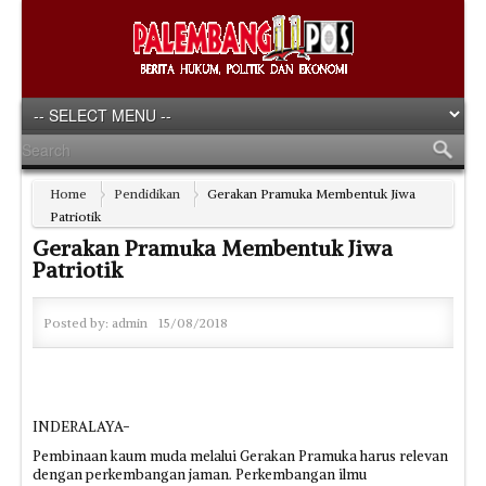
Home
Pendidikan
Gerakan Pramuka Membentuk Jiwa
Patriotik
Gerakan Pramuka Membentuk Jiwa
Patriotik
Posted by:
admin
15/08/2018
INDERALAYA-
Pembinaan kaum muda melalui Gerakan Pramuka harus relevan
dengan perkembangan jaman. Perkembangan ilmu