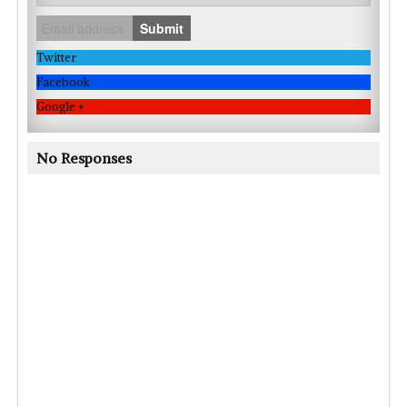
Submit
Twitter
Facebook
Google +
No Responses