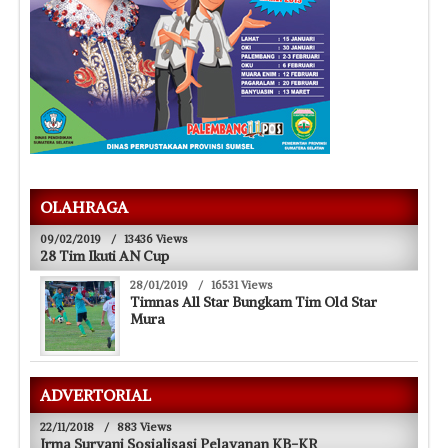
OLAHRAGA
09/02/2019
/
13436 Views
28 Tim Ikuti AN Cup
28/01/2019
/
16531 Views
Timnas All Star Bungkam Tim Old Star
Mura
ADVERTORIAL
22/11/2018
/
883 Views
Irma Suryani Sosialisasi Pelayanan KB-KR