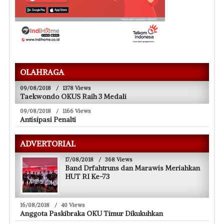
OLAHRAGA
09/08/2018
/
1378 Views
Taekwondo OKUS Raih 3 Medali
09/08/2018
/
1166 Views
Antisipasi Penalti
ADVERTORIAL
17/08/2018
/
368 Views
Band Drfahtruns dan Marawis Meriahkan
HUT RI Ke-73
16/08/2018
/
40 Views
Anggota Paskibraka OKU Timur Dikukuhkan