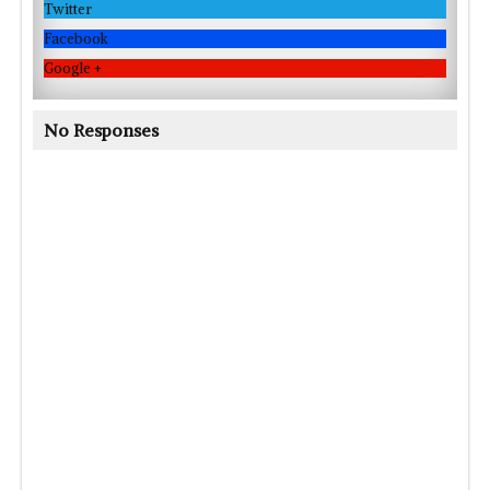
Twitter
Facebook
Google +
No Responses