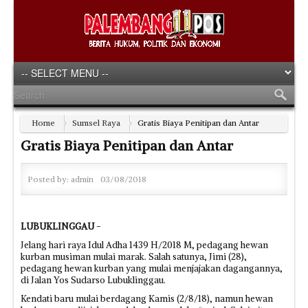
Home
Sumsel Raya
Gratis Biaya Penitipan dan Antar
Gratis Biaya Penitipan dan Antar
Posted by:
admin
03/08/2018
LUBUKLINGGAU
-
Jelang hari raya Idul Adha 1439 H/2018 M, pedagang hewan
kurban musiman mulai marak. Salah satunya, Jimi (28),
pedagang hewan kurban yang mulai menjajakan dagangannya,
di Jalan Yos Sudarso Lubuklinggau.
Kendati baru mulai berdagang Kamis (2/8/18), namun hewan