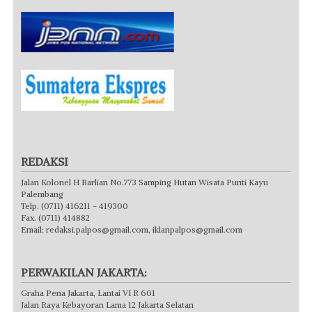
REDAKSI
Jalan Kolonel H Barlian No.773 Samping Hutan Wisata Punti Kayu
Palembang
Telp. (0711) 416211 - 419300
Fax. (0711) 414882
Email:
redaksi.palpos@gmail.com
,
iklanpalpos@gmail.com
PERWAKILAN JAKARTA:
Graha Pena Jakarta, Lantai VI R 601
Jalan Raya Kebayoran Lama 12 Jakarta Selatan