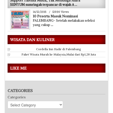
SENYUM sumringah terpancar di wajah A
...
14/12/2016
/
12690 Views
10 Peserta Masuk Nominasi
PALEMBANG- Setelah melakukan seleksi
yang cukup
...
WISATA DAN KULINER
Cordella Inn Hadir di Palembang
Paket Wisata Murah ke Malaysia,Mulai dari Rp1,28 Juta
LIKE ME
CATEGORIES
Categories