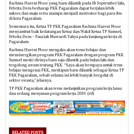
Rachma Hareni Noor yang baru dilantik pada 18 September lalu,
Febrita Deru berharap PKK Pagaralam dapat berjalan lebih
sukses dan maju serta mampu menjadi motivator bagi para ibu
di kota Pagaralam.
Sementara itu, Ketua TP PKK Pagaralam Rachma Hareni Noor
menyambut baik kedatangan Ketua dan Wakil Ketua TP Sumsel,
Febrita Deru - Fauziah Mawardi Yahya pada kunjungan kerja di
Pagaralam.
Rachma Hareni Noor mengaku akan terus belajar dan
mensinergikan program PKK Pagaralam dengan program PKK
Sumsel meski dirinya baru saja dilantik pada bulan lalu dan
tergolong awam tentang PKK. “Saya akan berupaya untuk terus
belajar mengenai PKK, meskipun baru dilantik sebagai Ketua TP
PKK Pagaralam, sebab selama ini lebih banyak bergelut di
sektor swasta,” jelasnya.
TP PKK Pagaralam akan terus melanjutkan program kerja lama
dan sedang menyusun program kerja 2019. (rif)
RELATED POSTS