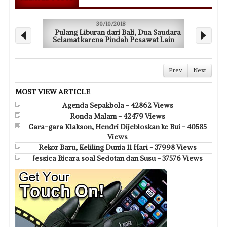
30/10/2018
29/10/2018
buran dari Bali, Dua Saudara
Masih Berpotensi Ang
 karena Pindah Pesawat Lain
Prev
Next
MOST VIEW ARTICLE
Agenda Sepakbola - 42862 Views
Ronda Malam - 42479 Views
Gara-gara Klakson, Hendri Dijebloskan ke Bui - 40585
Views
Rekor Baru, Keliling Dunia 11 Hari - 37998 Views
Jessica Bicara soal Sedotan dan Susu - 37576 Views