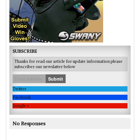
SUBSCRIBE
Thanks for read our article for update information please
subscriber our newslatter below
Submit
Twitter
Facebook
Google +
No Responses