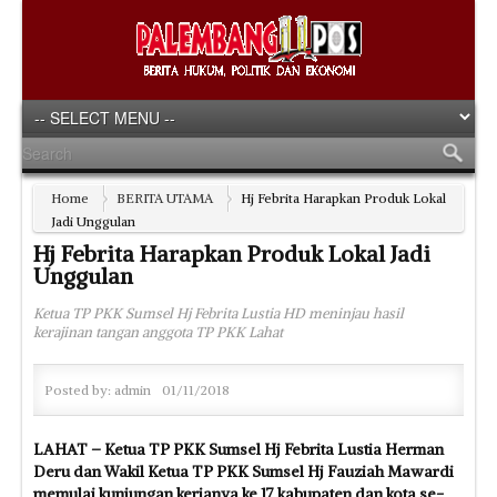
Home
BERITA UTAMA
Hj Febrita Harapkan Produk Lokal
Jadi Unggulan
Hj Febrita Harapkan Produk Lokal Jadi
Unggulan
Ketua TP PKK Sumsel Hj Febrita Lustia HD meninjau hasil
kerajinan tangan anggota TP PKK Lahat
Posted by:
admin
01/11/2018
LAHAT – Ketua TP PKK Sumsel Hj Febrita Lustia Herman
Deru dan Wakil Ketua TP PKK Sumsel Hj Fauziah Mawardi
memulai kunjungan kerjanya ke 17 kabupaten dan kota se-