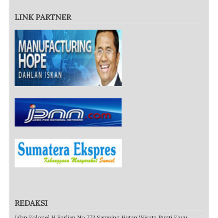
LINK PARTNER
REDAKSI
Jalan Kolonel H Barlian No.773 Samping Hutan Wisata Punti Kayu