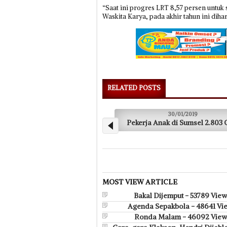
“Saat ini progres LRT 8,57 persen untuk
Waskita Karya, pada akhir tahun ini diha
RELATED POSTS
30/01/2019
Pekerja Anak di Sumsel 2.803 Orang
MOST VIEW ARTICLE
Bakal Dijemput - 53789 Vie
Agenda Sepakbola - 48641 Vi
Ronda Malam - 46092 View