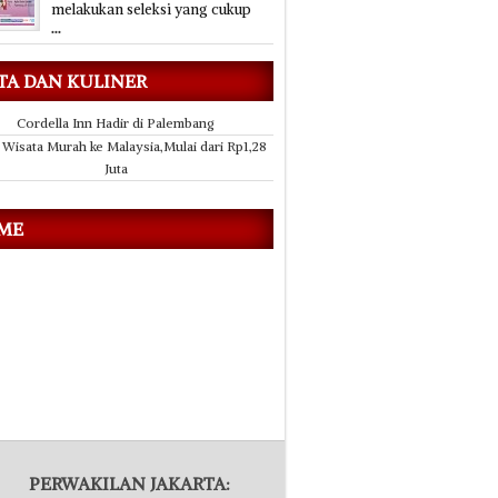
melakukan seleksi yang cukup
...
TA DAN KULINER
Cordella Inn Hadir di Palembang
 Wisata Murah ke Malaysia,Mulai dari Rp1,28
Juta
 ME
PERWAKILAN JAKARTA: