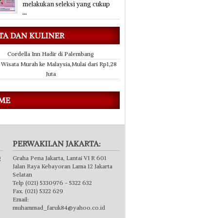
melakukan seleksi yang cukup
...
TA DAN KULINER
Cordella Inn Hadir di Palembang
 Wisata Murah ke Malaysia,Mulai dari Rp1,28
Juta
 ME
PERWAKILAN JAKARTA:
g
Graha Pena Jakarta, Lantai VI R 601
Jalan Raya Kebayoran Lama 12 Jakarta
Selatan
Telp (021) 5330976 - 5322 632
Fax. (021) 5322 629
Email:
muhammad_faruk84@yahoo.co.id