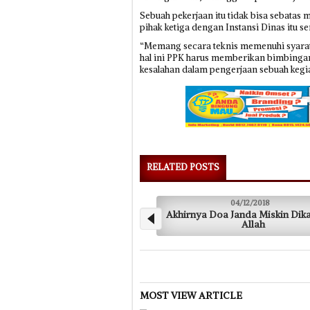
Sebuah pekerjaan itu tidak bisa sebatas
pihak ketiga dengan Instansi Dinas itu se
“Memang secara teknis memenuhi syarat
hal ini PPK harus memberikan bimbingan
kesalahan dalam pengerjaan sebuah kegiat
RELATED POSTS
04/12/2018
Akhirnya Doa Janda Miskin Dikabulkan
Si
Allah
MOST VIEW ARTICLE