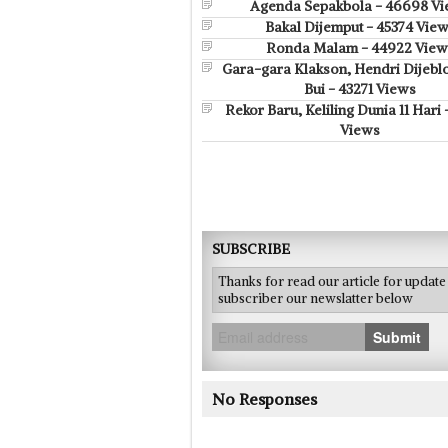
Agenda Sepakbola - 46698 V
Bakal Dijemput - 45374 Vie
Ronda Malam - 44922 View
Gara-gara Klakson, Hendri Dijebl
Bui - 43271 Views
Rekor Baru, Keliling Dunia 11 Hari
Views
SUBSCRIBE
Thanks for read our article for updat
subscriber our newslatter below
Submit
No Responses