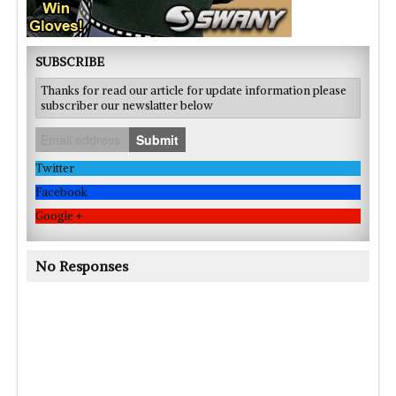
SUBSCRIBE
Thanks for read our article for update information please
subscriber our newslatter below
Submit
Twitter
Facebook
Google +
No Responses