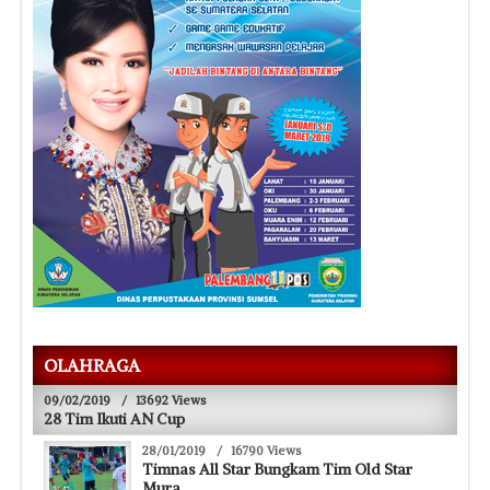
OLAHRAGA
09/02/2019
/
13692 Views
28 Tim Ikuti AN Cup
28/01/2019
/
16790 Views
Timnas All Star Bungkam Tim Old Star
Mura