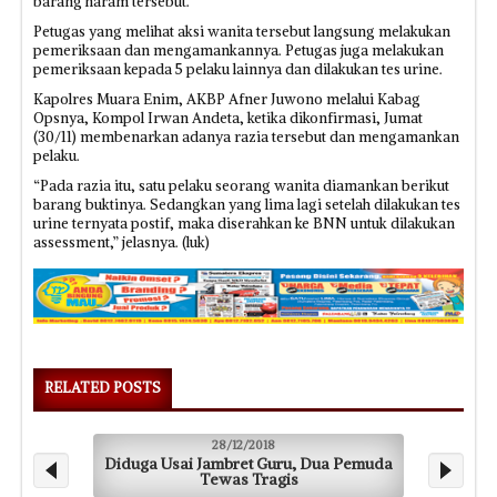
barang haram tersebut.
Petugas yang melihat aksi wanita tersebut langsung melakukan
pemeriksaan dan mengamankannya. Petugas juga melakukan
pemeriksaan kepada 5 pelaku lainnya dan dilakukan tes urine.
Kapolres Muara Enim, AKBP Afner Juwono melalui Kabag
Opsnya, Kompol Irwan Andeta, ketika dikonfirmasi, Jumat
(30/11) membenarkan adanya razia tersebut dan mengamankan
pelaku.
“Pada razia itu, satu pelaku seorang wanita diamankan berikut
barang buktinya. Sedangkan yang lima lagi setelah dilakukan tes
urine ternyata postif, maka diserahkan ke BNN untuk dilakukan
assessment,” jelasnya. (luk)
RELATED POSTS
28/12/2018
Diduga Usai Jambret Guru, Dua Pemuda
Tewas Tragis