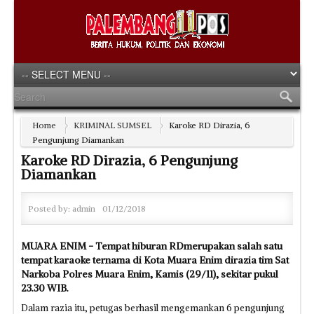
Home
KRIMINAL SUMSEL
Karoke RD Dirazia, 6
Pengunjung Diamankan
Karoke RD Dirazia, 6 Pengunjung
Diamankan
Posted by:
admin
01/12/2018
MUARA ENIM - Tempat hiburan RDmerupakan salah satu
tempat karaoke ternama di Kota Muara Enim dirazia tim Sat
Narkoba Polres Muara Enim, Kamis (29/11), sekitar pukul
23.30 WIB.
Dalam razia itu, petugas berhasil mengemankan 6 pengunjung