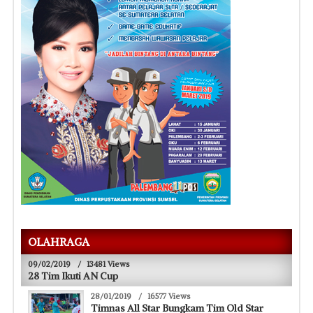
OLAHRAGA
09/02/2019
/
13481 Views
28 Tim Ikuti AN Cup
28/01/2019
/
16577 Views
Timnas All Star Bungkam Tim Old Star