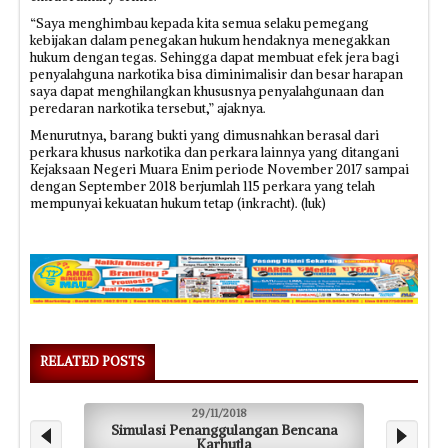
“Saya menghimbau kepada kita semua selaku pemegang
kebijakan dalam penegakan hukum hendaknya menegakkan
hukum dengan tegas. Sehingga dapat membuat efek jera bagi
penyalahguna narkotika bisa diminimalisir dan besar harapan
saya dapat menghilangkan khususnya penyalahgunaan dan
peredaran narkotika tersebut,” ajaknya.
Menurutnya, barang bukti yang dimusnahkan berasal dari
perkara khusus narkotika dan perkara lainnya yang ditangani
Kejaksaan Negeri Muara Enim periode November 2017 sampai
dengan September 2018 berjumlah 115 perkara yang telah
mempunyai kekuatan hukum tetap (inkracht). (luk)
RELATED POSTS
29/11/2018
Simulasi Penanggulangan Bencana
Karhutla