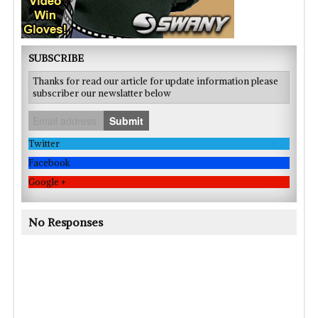
SUBSCRIBE
Thanks for read our article for update information please
subscriber our newslatter below
Submit
Twitter
Facebook
Google +
No Responses