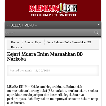
Home
Sumsel Raya
Kejari Muara Enim Musnahkan BB
Narkoba
Kejari Muara Enim Musnahkan BB
Narkoba
Posted by:
admin
13/09/2018
MUARA ENIM - Kejaksaan Negeri Muara Enim, telah
memusnahkan barang bukti (BB) narkoba, senjata tajam, senjata
api rakitan mesin jackpot dan kosmetik ilegal. Soalnya
perkaranya sudah dinyatakan mempunyai kekuatan hukum tetap
alias incraht.