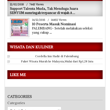
12/02/2018
/
7443 Views
Support Talenta Muda, Tak Menduga Juara
SENYUM sumringah terpancar di wajah A
...
14/12/2016
/
14492 Views
10 Peserta Masuk Nominasi
PALEMBANG- Setelah melakukan seleksi
yang cukup
...
WISATA DAN KULINER
Cordella Inn Hadir di Palembang
Paket Wisata Murah ke Malaysia,Mulai dari Rp1,28 Juta
LIKE ME
CATEGORIES
Categories