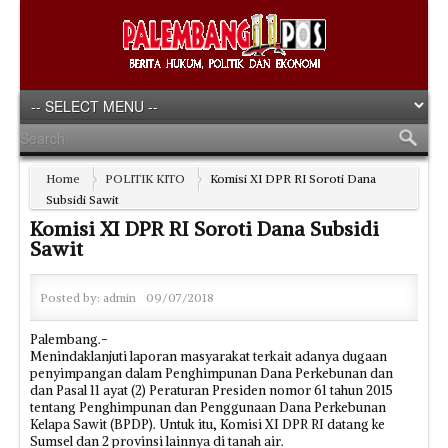
Home
POLITIK KITO
Komisi XI DPR RI Soroti Dana
Subsidi Sawit
Komisi XI DPR RI Soroti Dana Subsidi
Sawit
Posted by:
admin
09/07/2018
Palembang.-
Menindaklanjuti laporan masyarakat terkait adanya dugaan
penyimpangan dalam Penghimpunan Dana Perkebunan dan
dan Pasal 11 ayat (2) Peraturan Presiden nomor 61 tahun 2015
tentang Penghimpunan dan Penggunaan Dana Perkebunan
Kelapa Sawit (BPDP). Untuk itu, Komisi XI DPR RI datang ke
Sumsel dan 2 provinsi lainnya di tanah air.