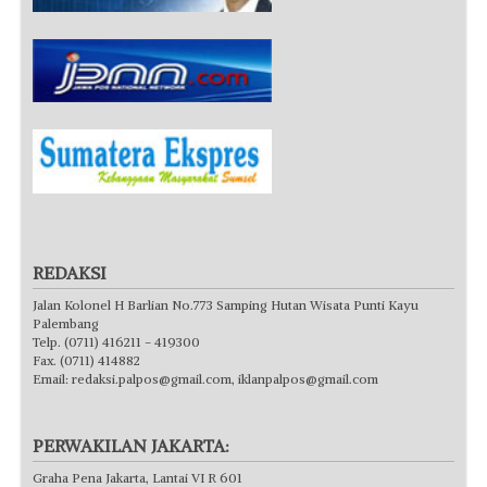
REDAKSI
Jalan Kolonel H Barlian No.773 Samping Hutan Wisata Punti Kayu
Palembang
Telp. (0711) 416211 - 419300
Fax. (0711) 414882
Email:
redaksi.palpos@gmail.com
,
iklanpalpos@gmail.com
PERWAKILAN JAKARTA:
Graha Pena Jakarta, Lantai VI R 601