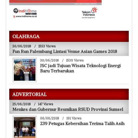
OLAHRAGA
30/06/2018
/
1553 Views
Fun Run Palembang Lintasi Venue Asian Games 2018
30/06/2018
/
1539 Views
JSC jadi Tujuan Wisata Teknologi Energi
Baru Terbarukan
ADVERTORIAL
25/06/2018
/
147 Views
Menkes dan Gubernur Resmikan RSUD Provinsi Sumsel
06/06/2018
/
191 Views
239 Petugas Kebersihan Terima Talih Asih