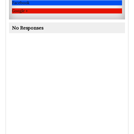
Facebook
Google +
No Responses